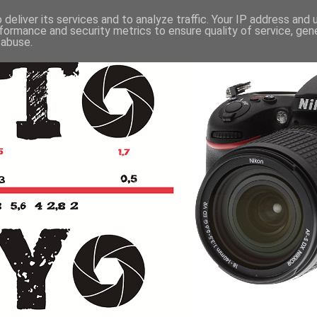
deliver its services and to analyze traffic. Your IP address and
formance and security metrics to ensure quality of service, ge
 abuse.