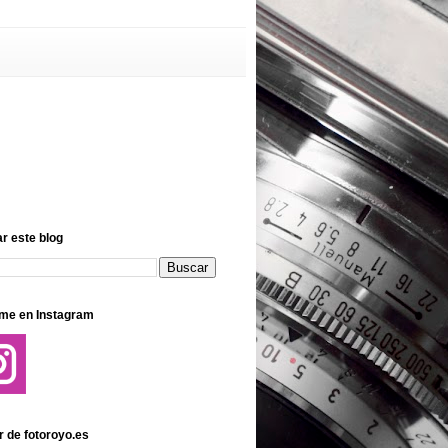
r este blog
me en Instagram
r de fotoroyo.es