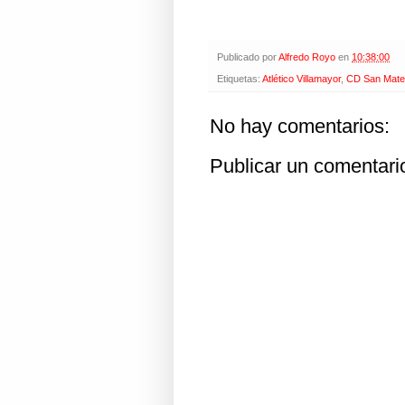
Publicado por
Alfredo Royo
en
10:38:00
Etiquetas:
Atlético Villamayor
,
CD San Mat
No hay comentarios:
Publicar un comentari