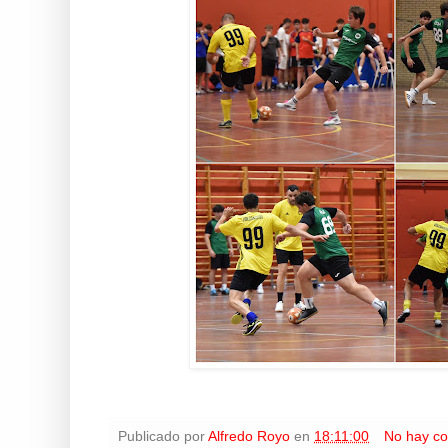
Publicado por
Alfredo Royo
en
18:11:00
No hay co