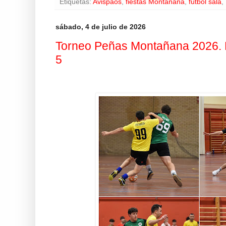
Etiquetas:
Avispaos
,
fiestas Montañana
,
fútbol sala
,
sábado, 4 de julio de 2026
Torneo Peñas Montañana 2026. E
5