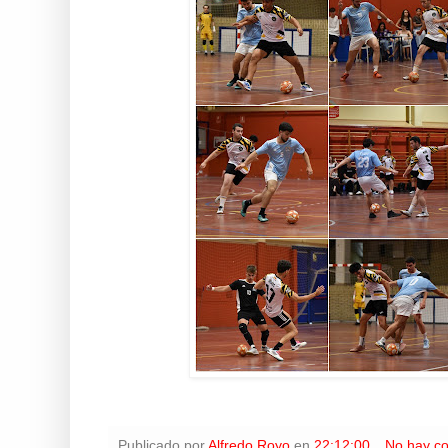
Publicado por
Alfredo Royo
en
22:12:00
No hay c