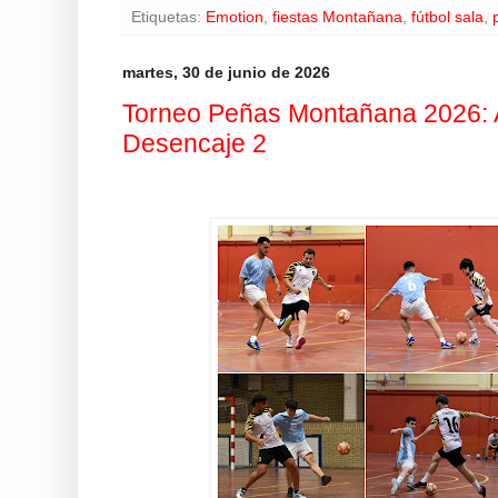
Etiquetas:
Emotion
,
fiestas Montañana
,
fútbol sala
,
martes, 30 de junio de 2026
Torneo Peñas Montañana 2026: 
Desencaje 2