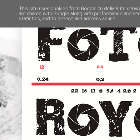
This site uses cookies from Google to deliver its servi
are shared with Google along with performance and secu
statistics, and to detect and address abuse.