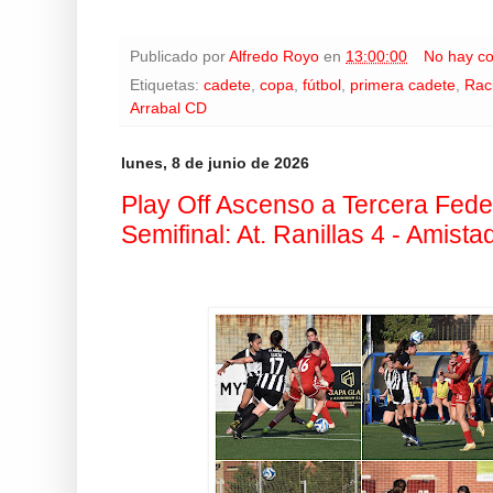
Publicado por
Alfredo Royo
en
13:00:00
No hay c
Etiquetas:
cadete
,
copa
,
fútbol
,
primera cadete
,
Rac
Arrabal CD
lunes, 8 de junio de 2026
Play Off Ascenso a Tercera Fed
Semifinal: At. Ranillas 4 - Amista