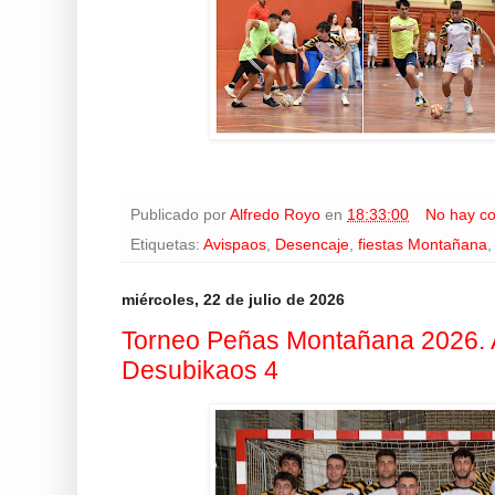
Publicado por
Alfredo Royo
en
18:33:00
No hay c
Etiquetas:
Avispaos
,
Desencaje
,
fiestas Montañana
miércoles, 22 de julio de 2026
Torneo Peñas Montañana 2026. A
Desubikaos 4