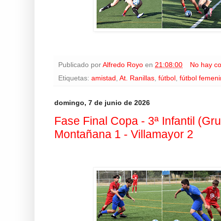
Publicado por
Alfredo Royo
en
21:08:00
No hay c
Etiquetas:
amistad
,
At. Ranillas
,
fútbol
,
fútbol femen
domingo, 7 de junio de 2026
Fase Final Copa - 3ª Infantil (Gr
Montañana 1 - Villamayor 2