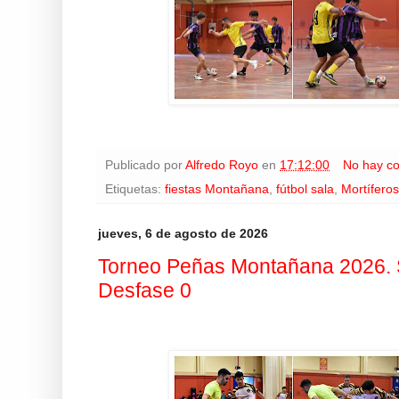
Publicado por
Alfredo Royo
en
17:12:00
No hay c
Etiquetas:
fiestas Montañana
,
fútbol sala
,
Mortíferos
jueves, 6 de agosto de 2026
Torneo Peñas Montañana 2026. S
Desfase 0