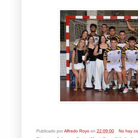
Publicado por
Alfredo Royo
en
22:09:00
No hay c