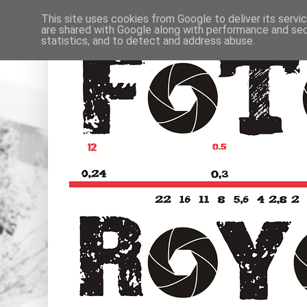
This site uses cookies from Google to deliver its servi
are shared with Google along with performance and secu
statistics, and to detect and address abuse.