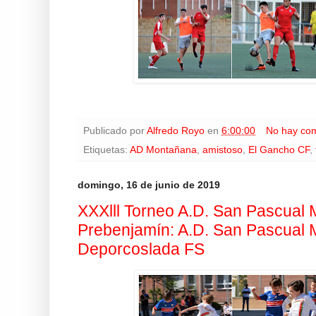
Publicado por
Alfredo Royo
en
6:00:00
No hay com
Etiquetas:
AD Montañana
,
amistoso
,
El Gancho CF
,
domingo, 16 de junio de 2019
XXXlll Torneo A.D. San Pascual M
Prebenjamín: A.D. San Pascual M
Deporcoslada FS