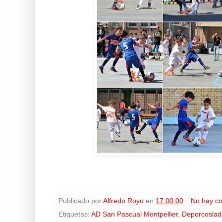
Publicado por
Alfredo Royo
en
17:00:00
No hay c
Etiquetas:
AD San Pascual Montpellier
,
Deporcoslad