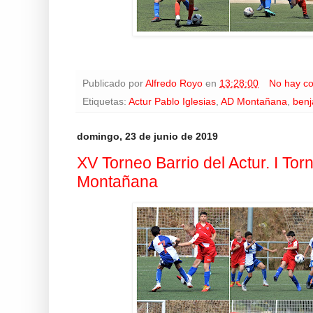
Publicado por
Alfredo Royo
en
13:28:00
No hay c
Etiquetas:
Actur Pablo Iglesias
,
AD Montañana
,
ben
domingo, 23 de junio de 2019
XV Torneo Barrio del Actur. I To
Montañana