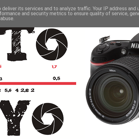
deliver its services and to analyze traffic. Your IP address and
formance and security metrics to ensure quality of service, ge
 abuse.