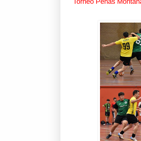
Torneo Peñas Montaña