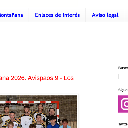
ontañana
Enlaces de interés
Aviso legal
Busca
na 2026. Avispaos 9 - Los
Sígue
Twitte