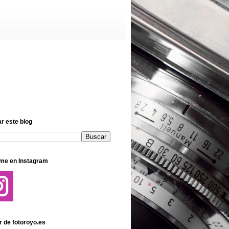
r este blog
me en Instagram
r de fotoroyo.es