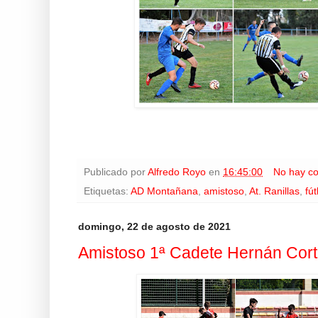
Publicado por
Alfredo Royo
en
16:45:00
No hay c
Etiquetas:
AD Montañana
,
amistoso
,
At. Ranillas
,
fút
domingo, 22 de agosto de 2021
Amistoso 1ª Cadete Hernán Corté