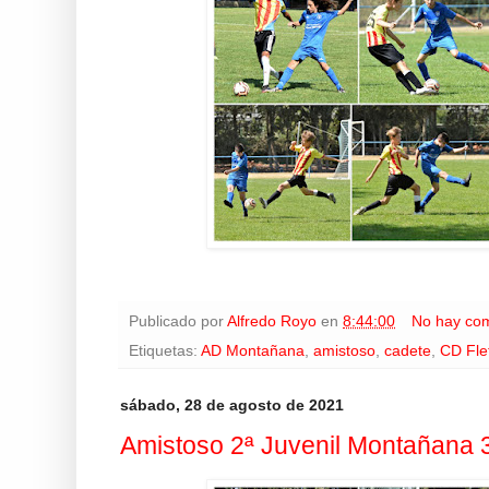
Publicado por
Alfredo Royo
en
8:44:00
No hay com
Etiquetas:
AD Montañana
,
amistoso
,
cadete
,
CD Fle
sábado, 28 de agosto de 2021
Amistoso 2ª Juvenil Montañana 