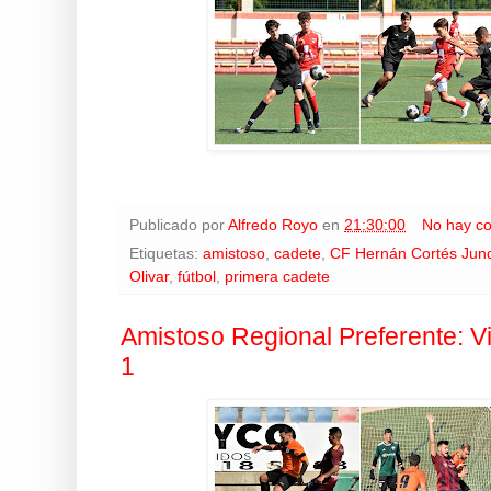
Publicado por
Alfredo Royo
en
21:30:00
No hay c
Etiquetas:
amistoso
,
cadete
,
CF Hernán Cortés Jun
Olivar
,
fútbol
,
primera cadete
Amistoso Regional Preferente: V
1