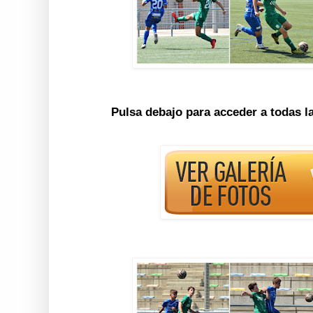
Pulsa debajo para acceder a todas l