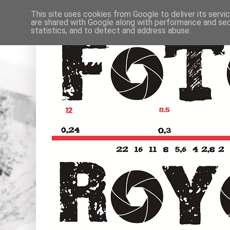
This site uses cookies from Google to deliver its servi
are shared with Google along with performance and secu
statistics, and to detect and address abuse.