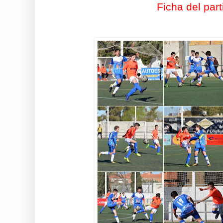
Ficha del part