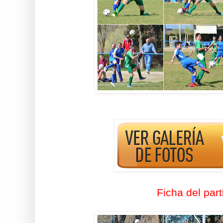
Ficha del part