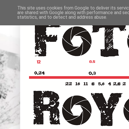
This site uses cookies from Google to deliver its servi
are shared with Google along with performance and secu
statistics, and to detect and address abuse.