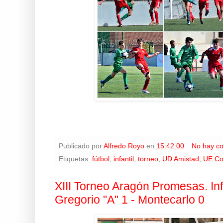
Publicado por
Alfredo Royo
en
15:42:00
No hay c
Etiquetas:
fútbol
,
infantil
,
torneo
,
UD Amistad
,
UE Co
XIII Torneo Aragón Promesas. Infa
Gregorio "A" 1 - Montecarlo 0