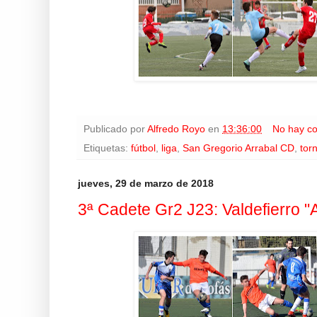
Publicado por
Alfredo Royo
en
13:36:00
No hay c
Etiquetas:
fútbol
,
liga
,
San Gregorio Arrabal CD
,
tor
jueves, 29 de marzo de 2018
3ª Cadete Gr2 J23: Valdefierro "A