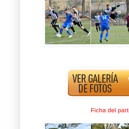
Ficha del part