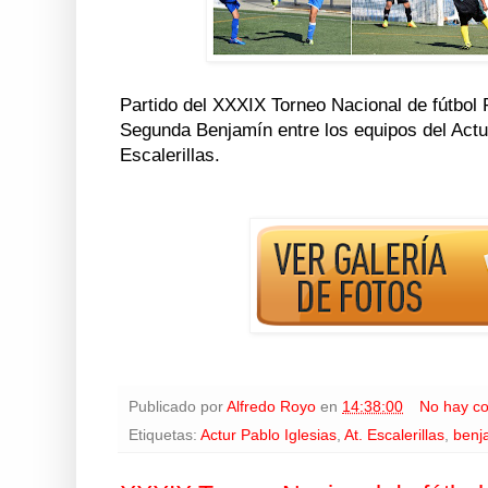
Partido del XXXIX Torneo Nacional de fútbol
Segunda Benjamín entre los equipos del Actur
Escalerillas.
Publicado por
Alfredo Royo
en
14:38:00
No hay c
Etiquetas:
Actur Pablo Iglesias
,
At. Escalerillas
,
benj