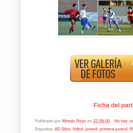
Ficha del part
Publicado por
Alfredo Royo
en
22:08:00
No hay c
Etiquetas:
AD Silos
,
fútbol
,
juvenil
,
primera juvenil
,
R