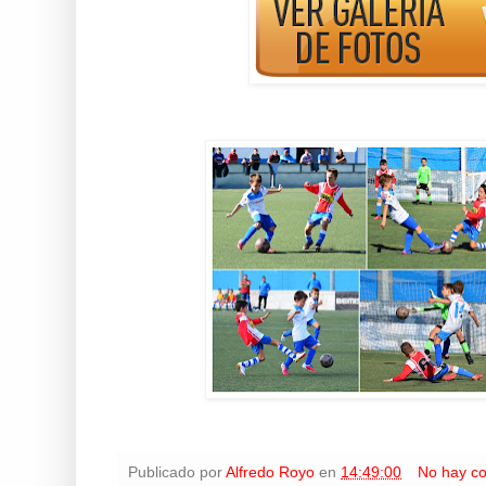
Publicado por
Alfredo Royo
en
14:49:00
No hay c