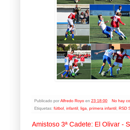
Publicado por
Alfredo Royo
en
23:18:00
No hay c
Etiquetas:
fútbol
,
infantil
,
liga
,
primera infantil
,
RSD S
Amistoso 3ª Cadete: El Olivar - 