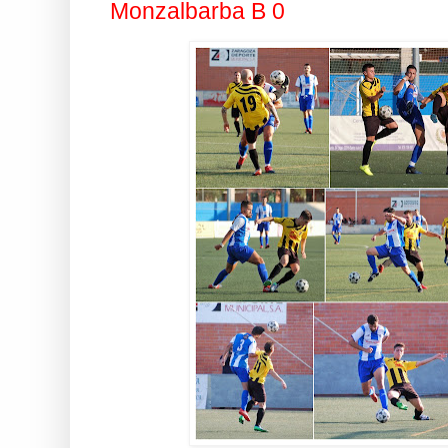
Monzalbarba B 0