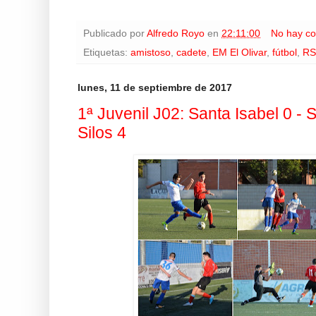
Publicado por
Alfredo Royo
en
22:11:00
No hay co
Etiquetas:
amistoso
,
cadete
,
EM El Olivar
,
fútbol
,
RS
lunes, 11 de septiembre de 2017
1ª Juvenil J02: Santa Isabel 0 -
Silos 4