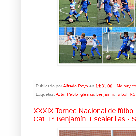
Publicado por
Alfredo Royo
en
14:31:00
No hay c
Etiquetas:
Actur Pablo Iglesias
,
benjamín
,
fútbol
,
RSD
XXXIX Torneo Nacional de fútbol
Cat. 1ª Benjamín: Escalerillas - 