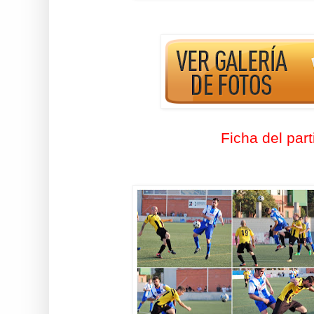
Ficha del part