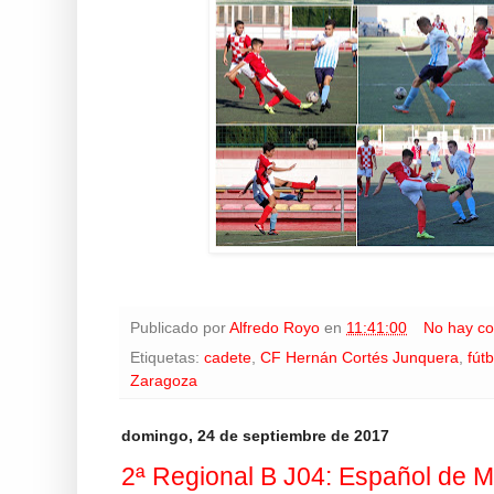
Publicado por
Alfredo Royo
en
11:41:00
No hay co
Etiquetas:
cadete
,
CF Hernán Cortés Junquera
,
fútb
Zaragoza
domingo, 24 de septiembre de 2017
2ª Regional B J04: Español de M