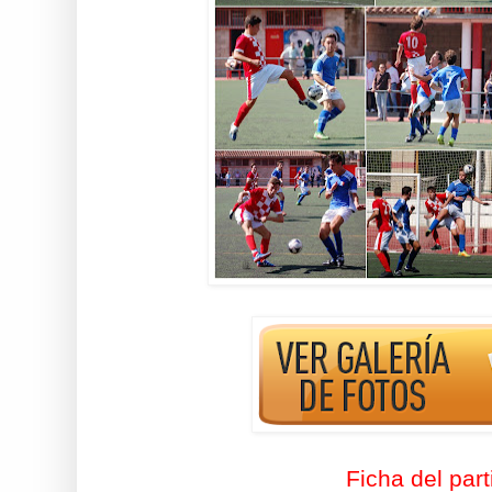
Ficha del part