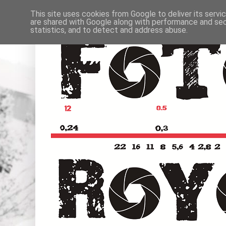
This site uses cookies from Google to deliver its servi
are shared with Google along with performance and secu
statistics, and to detect and address abuse.