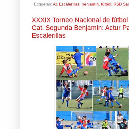
Etiquetas:
At. Escalerillas
,
benjamín
,
fútbol
,
RSD San
XXXIX Torneo Nacional de fútbol
Cat. Segunda Benjamín: Actur Pab
Escalerillas