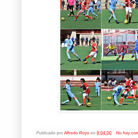
Publicado por
Alfredo Royo
en
8:04:00
No hay com