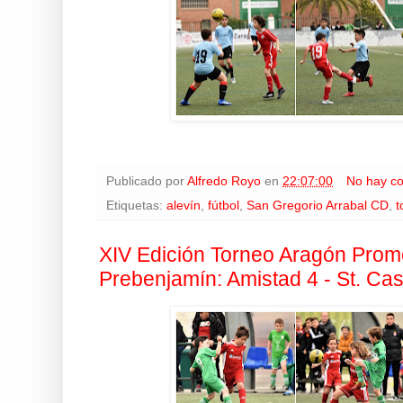
Publicado por
Alfredo Royo
en
22:07:00
No hay c
Etiquetas:
alevín
,
fútbol
,
San Gregorio Arrabal CD
,
t
XIV Edición Torneo Aragón Prom
Prebenjamín: Amistad 4 - St. Ca