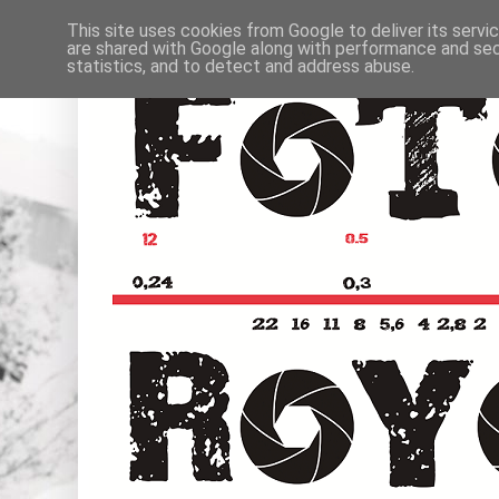
This site uses cookies from Google to deliver its servi
are shared with Google along with performance and secu
statistics, and to detect and address abuse.