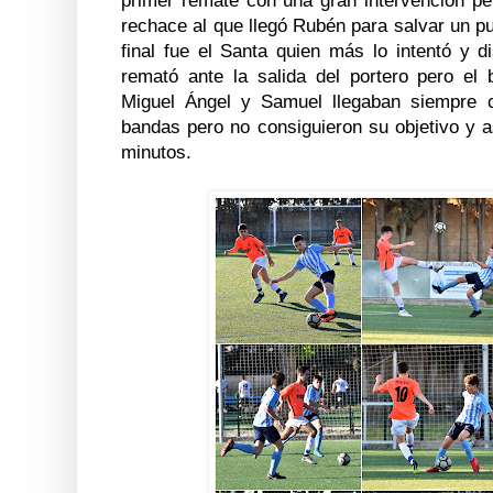
primer remate con una gran intervención pe
rechace al que llegó Rubén para salvar un pu
final fue el Santa quien más lo intentó y 
remató ante la salida del portero pero el 
Miguel Ángel y Samuel llegaban siempre 
bandas pero no consiguieron su objetivo y así
minutos.