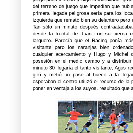
del terreno de juego que impedían que hubi
primera llegada peligrosa sería para los lo
izquierda que remató bien su delantero pero u
Tan sólo un minuto después contraatacaba
desde la frontal de Juan con su pierna i
larguero. Parecía que el Racing ponía má
visitante pero los naranjas bien ordena
cualquier acercamiento y Hugo y Michel 
posesión en el medio campo y a distribuir 
minuto 30 llegaría el tanto visitante, Agus r
giró y metió un pase al hueco a la lleg
esperaban el centro utilizó el recurso de la
poner en ventaja a los suyos, resultado que 