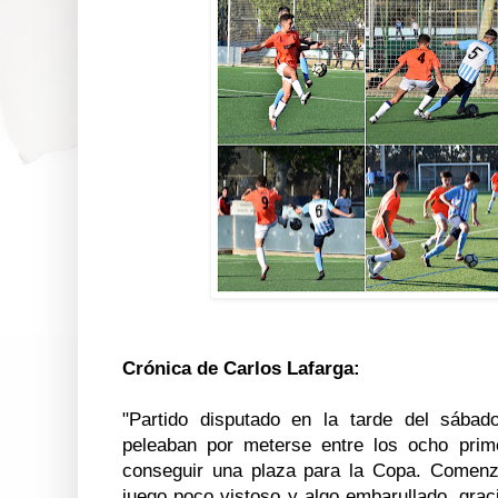
Crónica de Carlos Lafarga:
"Partido disputado en la tarde del sába
peleaban por meterse entre los ocho prime
conseguir una plaza para la Copa. Comen
juego poco vistoso y algo embarullado, grac