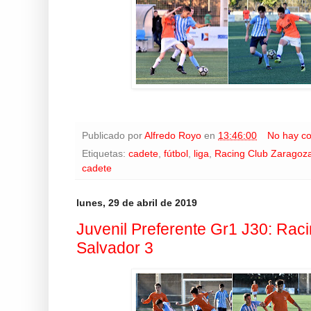
Publicado por
Alfredo Royo
en
13:46:00
No hay c
Etiquetas:
cadete
,
fútbol
,
liga
,
Racing Club Zaragoz
cadete
lunes, 29 de abril de 2019
Juvenil Preferente Gr1 J30: Raci
Salvador 3