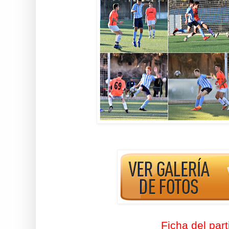
Ficha del part