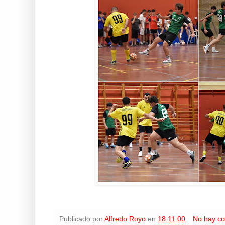
Publicado por
Alfredo Royo
en
18:11:00
No hay co