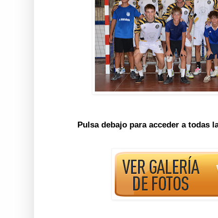
Pulsa debajo para acceder a todas l