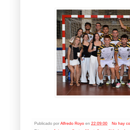
Publicado por
Alfredo Royo
en
22:09:00
No hay c