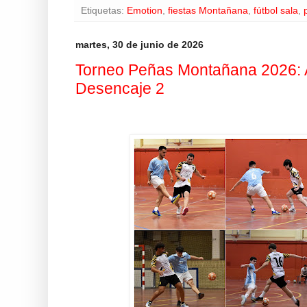
Etiquetas:
Emotion
,
fiestas Montañana
,
fútbol sala
,
martes, 30 de junio de 2026
Torneo Peñas Montañana 2026: 
Desencaje 2