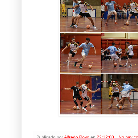
Publicado por
Alfredo Royo
en
22:12:00
No hay c