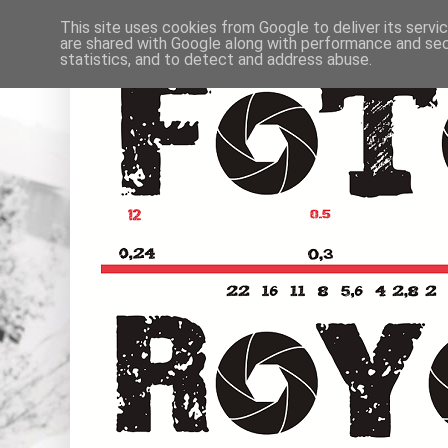
This site uses cookies from Google to deliver its servi
are shared with Google along with performance and secu
statistics, and to detect and address abuse.