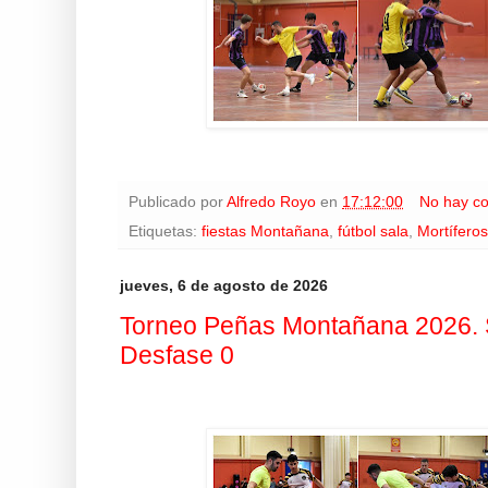
Publicado por
Alfredo Royo
en
17:12:00
No hay c
Etiquetas:
fiestas Montañana
,
fútbol sala
,
Mortíferos
jueves, 6 de agosto de 2026
Torneo Peñas Montañana 2026. S
Desfase 0