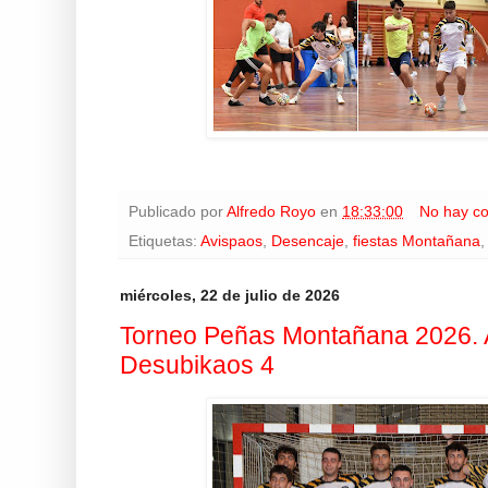
Publicado por
Alfredo Royo
en
18:33:00
No hay c
Etiquetas:
Avispaos
,
Desencaje
,
fiestas Montañana
miércoles, 22 de julio de 2026
Torneo Peñas Montañana 2026. A
Desubikaos 4