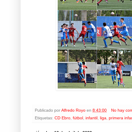
Publicado por
Alfredo Royo
en
8:43:00
No hay com
Etiquetas:
CD Ebro
,
fútbol
,
infantil
,
liga
,
primera infan