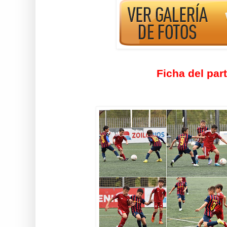
Ficha del par