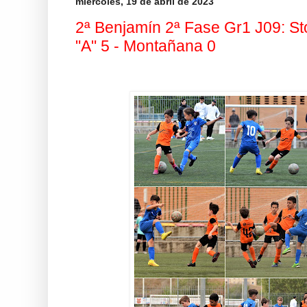
miércoles, 19 de abril de 2023
2ª Benjamín 2ª Fase Gr1 J09: S
"A" 5 - Montañana 0