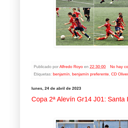
Publicado por
Alfredo Royo
en
22:30:00
No hay c
Etiquetas:
benjamín
,
benjamín preferente
,
CD Olive
lunes, 24 de abril de 2023
Copa 2ª Alevín Gr14 J01: Santa I