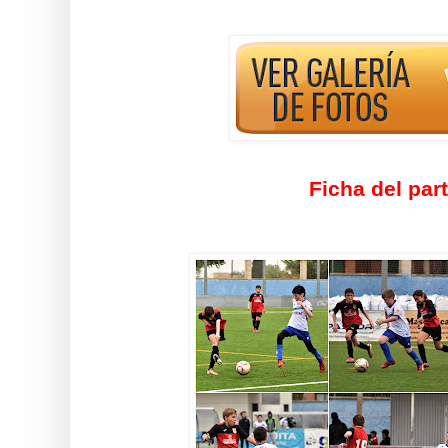
Ficha del par