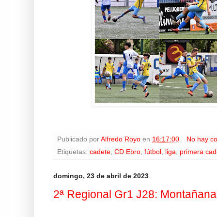
Publicado por
Alfredo Royo
en
16:17:00
No hay c
Etiquetas:
cadete
,
CD Ebro
,
fútbol
,
liga
,
primera cad
domingo, 23 de abril de 2023
2ª Regional Gr1 J28: Montañana 