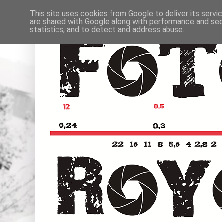
This site uses cookies from Google to deliver its servi
are shared with Google along with performance and secu
statistics, and to detect and address abuse.