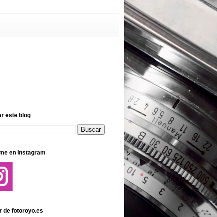
r este blog
me en Instagram
r de fotoroyo.es