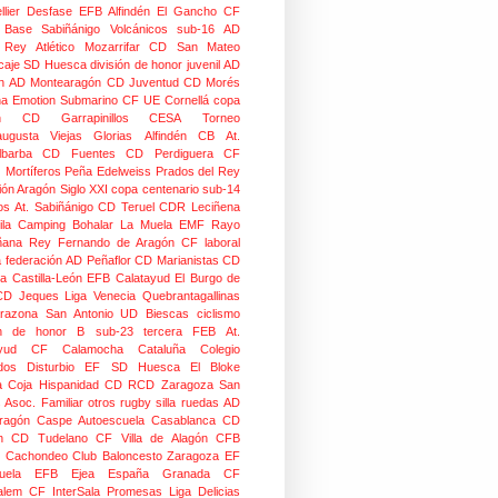
lier
Desfase
EFB Alfindén
El Gancho CF
 Base Sabiñánigo
Volcánicos
sub-16
AD
o Rey
Atlético Mozarrifar
CD San Mateo
caje
SD Huesca
división de honor juvenil
AD
n
AD Montearagón
CD Juventud
CD Morés
na
Emotion
Submarino CF
UE Cornellá
copa
n
CD Garrapinillos
CESA
Torneo
augusta
Viejas Glorias
Alfindén CB
At.
lbarba
CD Fuentes
CD Perdiguera
CF
z
Mortíferos
Peña Edelweiss
Prados del Rey
ión Aragón
Siglo XXI
copa centenario
sub-14
os
At. Sabiñánigo
CD Teruel
CDR Leciñena
la
Camping Bohalar
La Muela EMF
Rayo
ñana
Rey Fernando de Aragón CF
laboral
a federación
AD Peñaflor
CD Marianistas
CD
na
Castilla-León
EFB Calatayud
El Burgo de
CD
Jeques
Liga Venecia
Quebrantagallinas
razona
San Antonio
UD Biescas
ciclismo
ión de honor B
sub-23
tercera FEB
At.
yud
CF Calamocha
Cataluña
Colegio
dos
Disturbio
EF SD Huesca
El Bloke
la Coja
Hispanidad CD
RCD Zaragoza
San
 Asoc. Familiar
otros
rugby silla ruedas
AD
Aragón Caspe
Autoescuela Casablanca
CD
n
CD Tudelano
CF Villa de Alagón
CFB
Cachondeo
Club Baloncesto Zaragoza
EF
ela
EFB Ejea
España
Granada CF
talem CF
InterSala Promesas
Liga Delicias