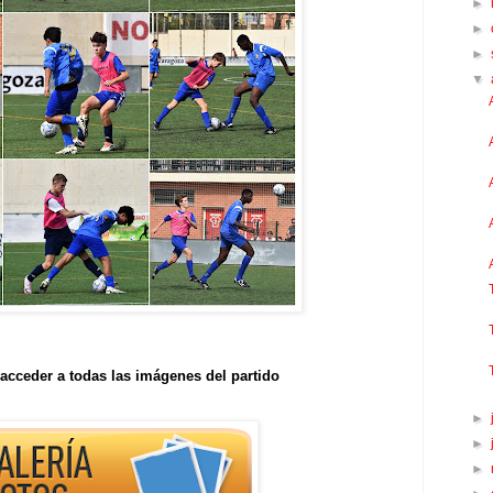
►
►
►
▼
acceder a todas las imágenes del partido
►
►
►