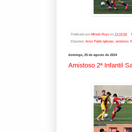
Publicado por
Alfredo Royo
en
13:15:00
Etiquetas:
Actur Pablo Iglesias
,
amistoso
,
f
domingo, 25 de agosto de 2024
Amistoso 2ª Infantil S