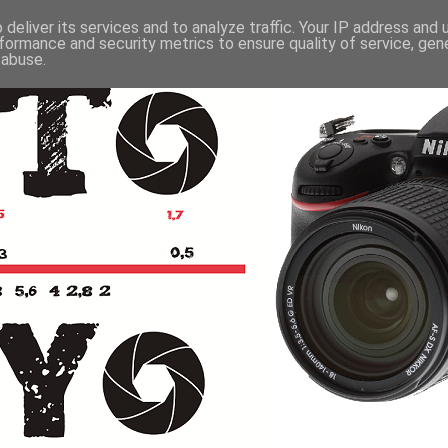
deliver its services and to analyze traffic. Your IP address and
formance and security metrics to ensure quality of service, ge
 abuse.