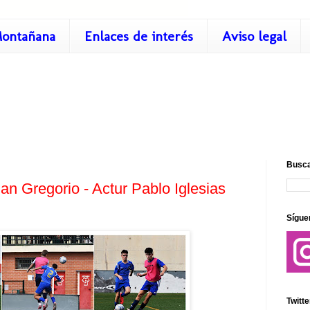
ontañana
Enlaces de interés
Aviso legal
Busca
an Gregorio - Actur Pablo Iglesias
Sígue
Twitte