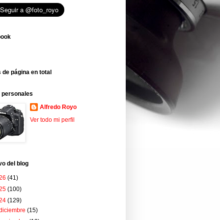
book
 de página en total
 personales
Alfredo Royo
Ver todo mi perfil
vo del blog
26
(41)
25
(100)
24
(129)
diciembre
(15)