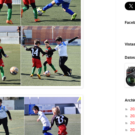
Face
Vistas
Datos
Archi
►
20
►
20
►
20
►
20