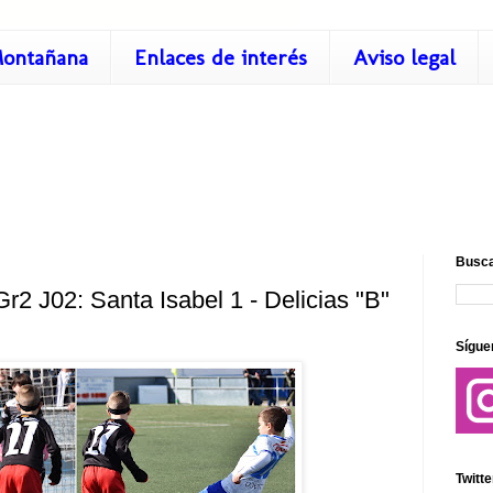
ontañana
Enlaces de interés
Aviso legal
Busca
r2 J02: Santa Isabel 1 - Delicias "B"
Sígue
Twitte