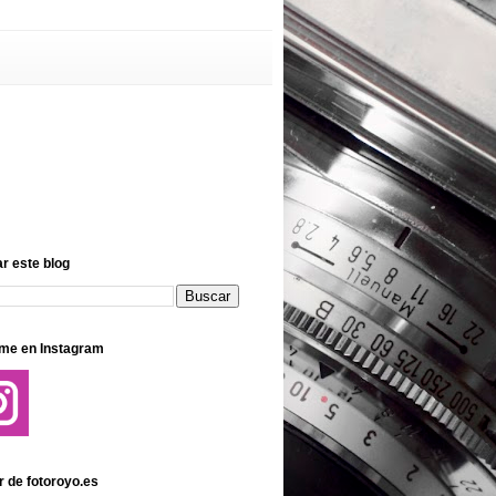
r este blog
me en Instagram
r de fotoroyo.es