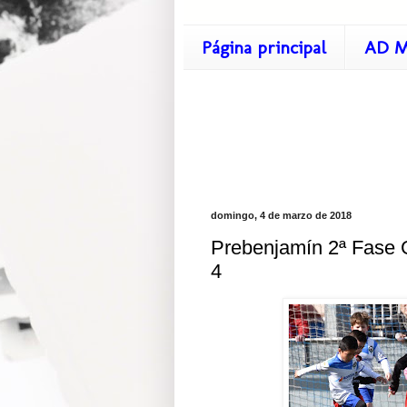
Página principal
AD M
domingo, 4 de marzo de 2018
Prebenjamín 2ª Fase G
4