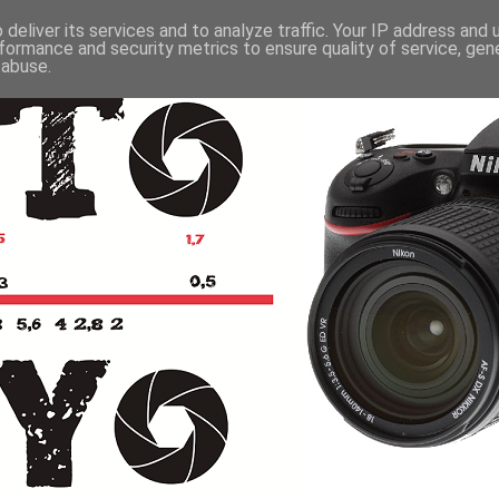
deliver its services and to analyze traffic. Your IP address and
formance and security metrics to ensure quality of service, ge
 abuse.