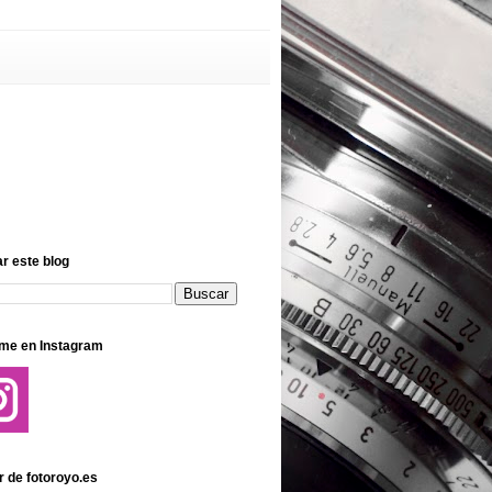
r este blog
me en Instagram
r de fotoroyo.es