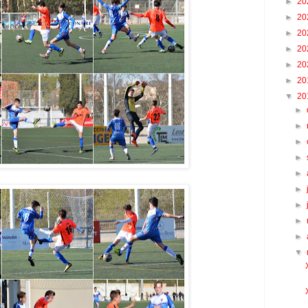
►
20
►
20
►
20
►
20
►
20
►
20
▼
20
►
►
►
►
►
►
►
►
►
▼