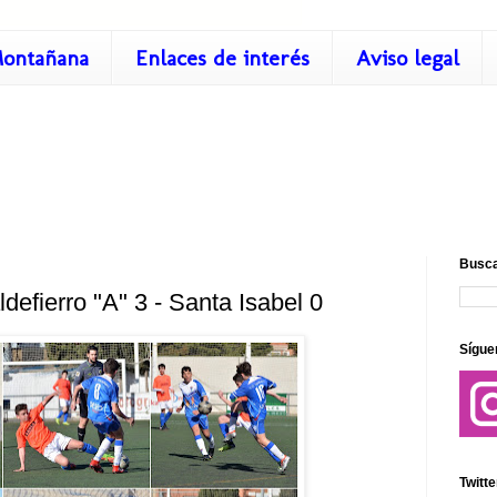
ontañana
Enlaces de interés
Aviso legal
Busca
defierro "A" 3 - Santa Isabel 0
Sígue
Twitte