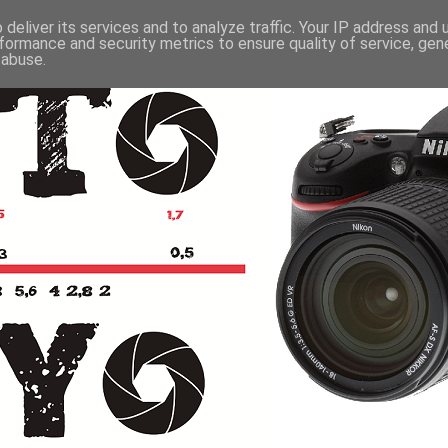
deliver its services and to analyze traffic. Your IP address and
formance and security metrics to ensure quality of service, ge
 abuse.