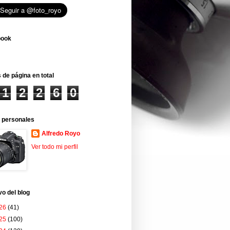
book
 de página en total
1
2
2
6
0
 personales
Alfredo Royo
Ver todo mi perfil
vo del blog
26
(41)
25
(100)