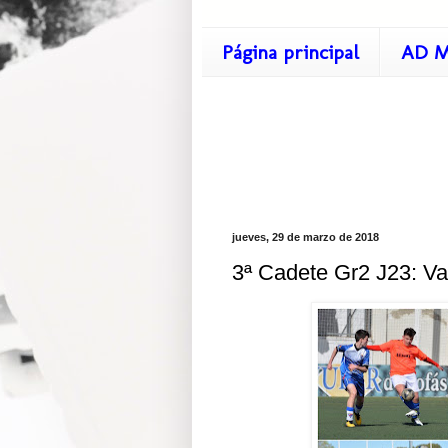
Página principal
AD M
jueves, 29 de marzo de 2018
3ª Cadete Gr2 J23: Val