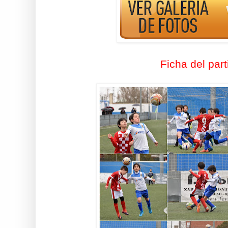
Ficha del part