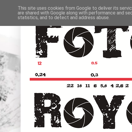
This site uses cookies from Google to deliver its servi
are shared with Google along with performance and secu
statistics, and to detect and address abuse.