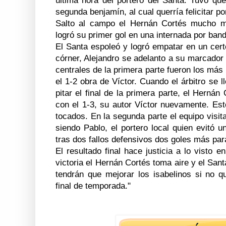
última hora del portero del Santa. Tuvo que
segunda benjamín, al cual querría felicitar po
Salto al campo el Hernán Cortés mucho m
logró su primer gol en una internada por band
El Santa espoleó y logró empatar en un cert
córner, Alejandro se adelanto a su marcador
centrales de la primera parte fueron los más 
el 1-2 obra de Víctor. Cuando el árbitro se l
pitar el final de la primera parte, el Hernán
con el 1-3, su autor Víctor nuevamente. Est
tocados. En la segunda parte el equipo visita
siendo Pablo, el portero local quien evitó 
tras dos fallos defensivos dos goles más para 
El resultado final hace justicia a lo visto e
victoria el Hernán Cortés toma aire y el San
tendrán que mejorar los isabelinos si no q
final de temporada."