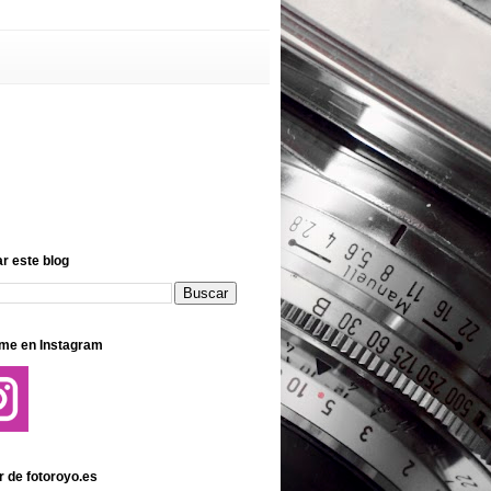
r este blog
me en Instagram
r de fotoroyo.es