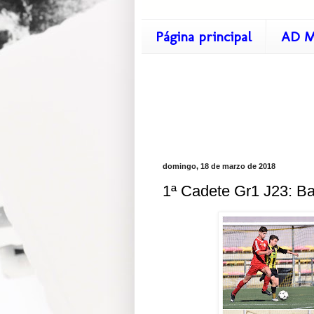
Página principal
AD M
domingo, 18 de marzo de 2018
1ª Cadete Gr1 J23: Ba