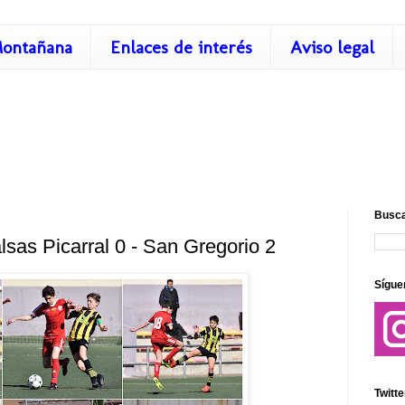
ontañana
Enlaces de interés
Aviso legal
Busca
lsas Picarral 0 - San Gregorio 2
Sígue
Twitte