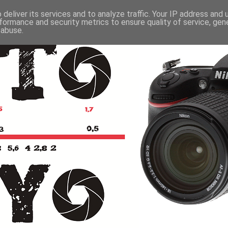
deliver its services and to analyze traffic. Your IP address and
formance and security metrics to ensure quality of service, ge
 abuse.