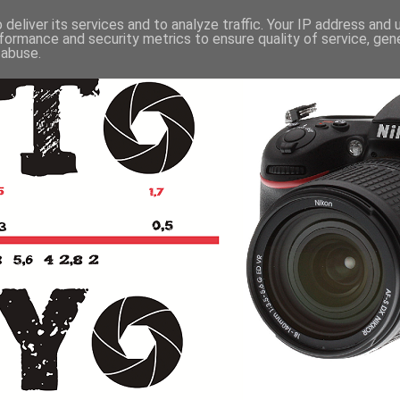
deliver its services and to analyze traffic. Your IP address and
formance and security metrics to ensure quality of service, ge
 abuse.