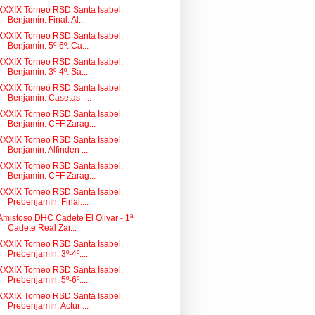
XXXIX Torneo RSD Santa Isabel.
Benjamín. Final: Al...
XXXIX Torneo RSD Santa Isabel.
Benjamín. 5º-6º: Ca...
XXXIX Torneo RSD Santa Isabel.
Benjamín. 3º-4º: Sa...
XXXIX Torneo RSD Santa Isabel.
Benjamín: Casetas -...
XXXIX Torneo RSD Santa Isabel.
Benjamín: CFF Zarag...
XXXIX Torneo RSD Santa Isabel.
Benjamín: Alfindén ...
XXXIX Torneo RSD Santa Isabel.
Benjamín: CFF Zarag...
XXXIX Torneo RSD Santa Isabel.
Prebenjamín. Final:...
Amistoso DHC Cadete El Olivar - 1ª
Cadete Real Zar...
XXXIX Torneo RSD Santa Isabel.
Prebenjamín. 3º-4º:...
XXXIX Torneo RSD Santa Isabel.
Prebenjamín. 5º-6º:...
XXXIX Torneo RSD Santa Isabel.
Prebenjamín: Actur ...