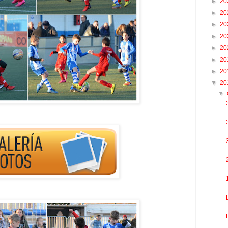
►
20
►
20
►
20
►
20
►
20
►
20
►
20
▼
20
▼