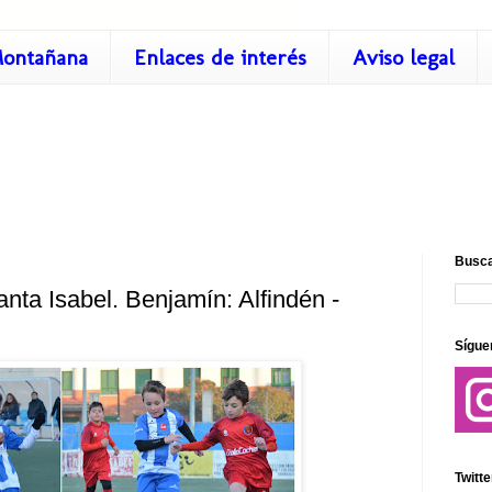
ontañana
Enlaces de interés
Aviso legal
Busca
ta Isabel. Benjamín: Alfindén -
Sígue
Twitte