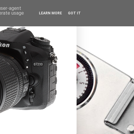
 user-agent
nerate usage
LEARN MORE
GOT IT