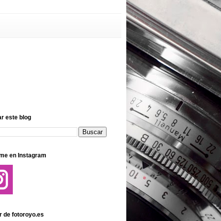
r este blog
me en Instagram
r de fotoroyo.es