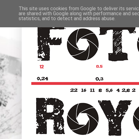
This site uses cookies from Google to deliver its servi
are shared with Google along with performance and secu
statistics, and to detect and address abuse.