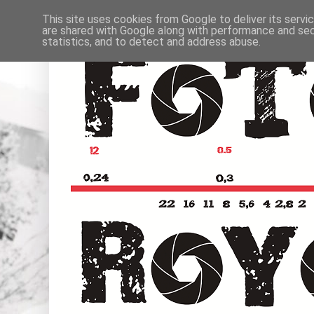
This site uses cookies from Google to deliver its servi
are shared with Google along with performance and secu
statistics, and to detect and address abuse.