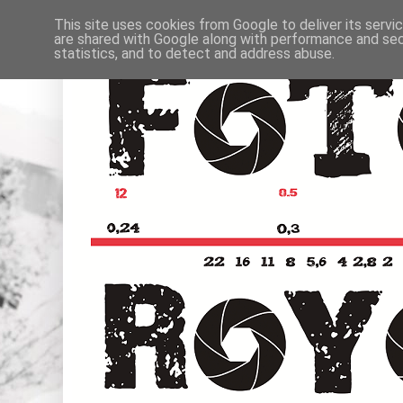
This site uses cookies from Google to deliver its servi
are shared with Google along with performance and secu
statistics, and to detect and address abuse.