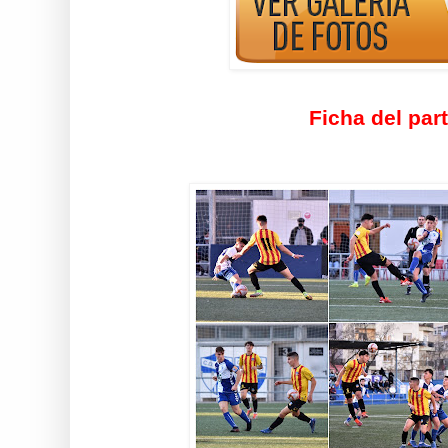
Ficha del par