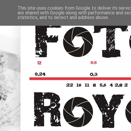
This site uses cookies from Google to deliver its servi
are shared with Google along with performance and secu
statistics, and to detect and address abuse.