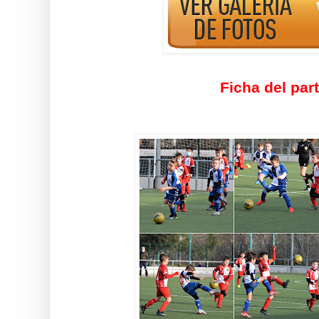
Ficha del par