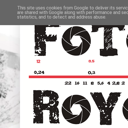
This site uses cookies from Google to deliver its servi
are shared with Google along with performance and secu
statistics, and to detect and address abuse.