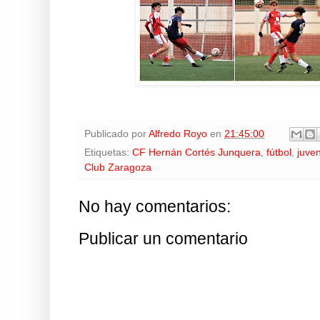
Publicado por
Alfredo Royo
en
21:45:00
Etiquetas:
CF Hernán Cortés Junquera
,
fútbol
,
juven
Club Zaragoza
No hay comentarios:
Publicar un comentario