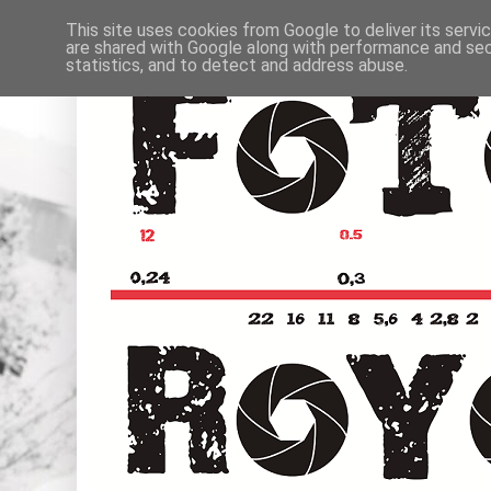
This site uses cookies from Google to deliver its servi
are shared with Google along with performance and secu
statistics, and to detect and address abuse.