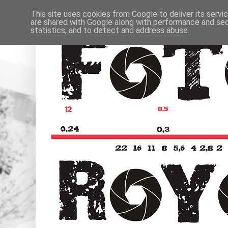
This site uses cookies from Google to deliver its servi
are shared with Google along with performance and secu
statistics, and to detect and address abuse.