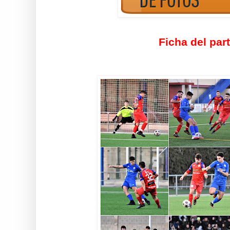
Ficha del par