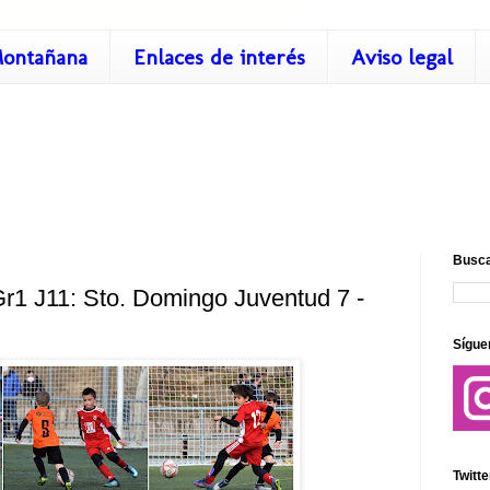
ontañana
Enlaces de interés
Aviso legal
Busca
r1 J11: Sto. Domingo Juventud 7 -
Sígue
Twitte