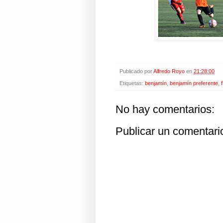
Publicado por
Alfredo Royo
en
21:28:00
Etiquetas:
benjamín
,
benjamín preferente
,
No hay comentarios:
Publicar un comentari