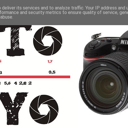
deliver its services and to analyze traffic. Your IP address and
formance and security metrics to ensure quality of service, ge
 abuse.