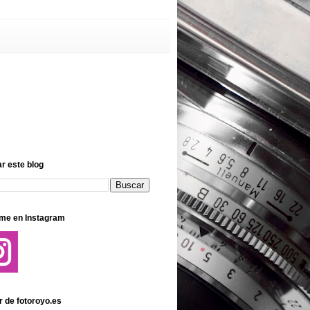
r este blog
me en Instagram
r de fotoroyo.es