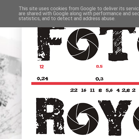
This site uses cookies from Google to deliver its servi
are shared with Google along with performance and secu
statistics, and to detect and address abuse.