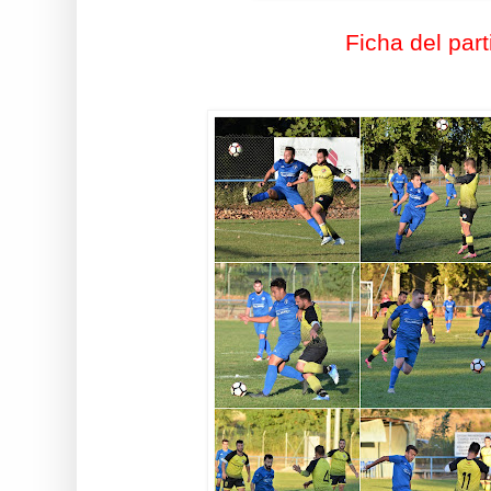
Ficha del part