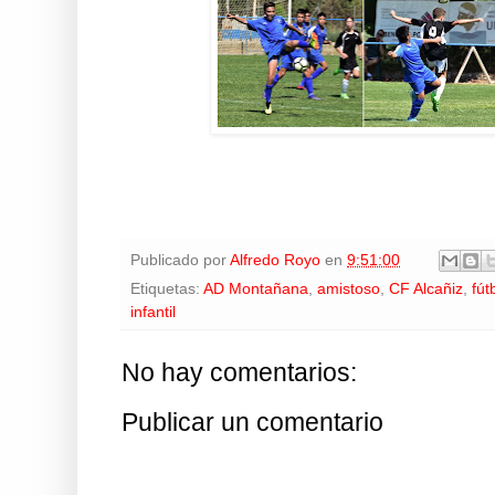
Publicado por
Alfredo Royo
en
9:51:00
Etiquetas:
AD Montañana
,
amistoso
,
CF Alcañiz
,
fút
infantil
No hay comentarios:
Publicar un comentario