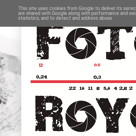
This site uses cookies from Google to deliver its servi
are shared with Google along with performance and secu
statistics, and to detect and address abuse.