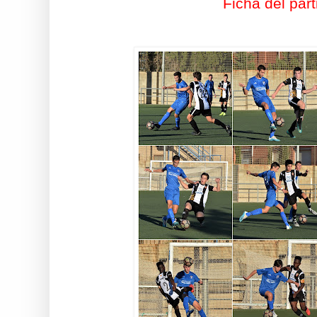
Ficha del part