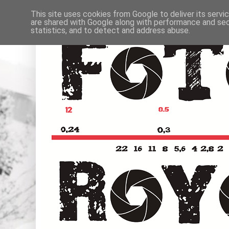
This site uses cookies from Google to deliver its servi
are shared with Google along with performance and secu
statistics, and to detect and address abuse.