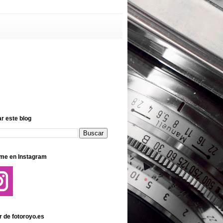
r este blog
me en Instagram
r de fotoroyo.es