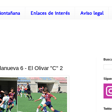
ontañana
Enlaces de interés
Aviso legal
Busca
llanueva 6 - El Olivar "C" 2
Sígue
Twitte