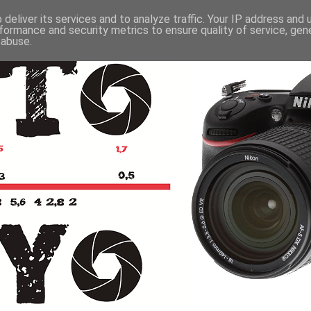
deliver its services and to analyze traffic. Your IP address and
formance and security metrics to ensure quality of service, ge
 abuse.