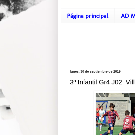
Página principal
AD M
lunes, 30 de septiembre de 2019
3ª Infantil Gr4 J02: Vil