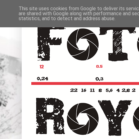
This site uses cookies from Google to deliver its servi
are shared with Google along with performance and secu
statistics, and to detect and address abuse.