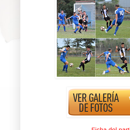
Ficha del part