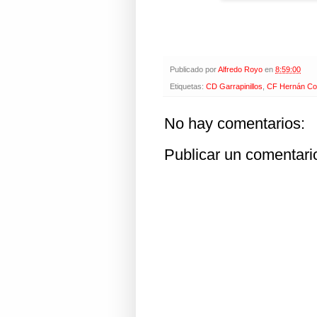
Publicado por
Alfredo Royo
en
8:59:00
Etiquetas:
CD Garrapinillos
,
CF Hernán Co
No hay comentarios:
Publicar un comentari