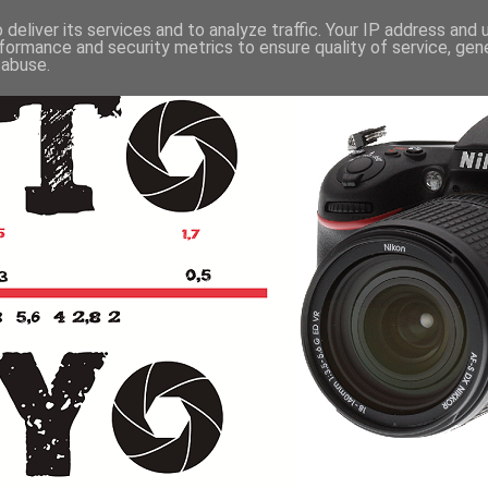
deliver its services and to analyze traffic. Your IP address and
formance and security metrics to ensure quality of service, ge
 abuse.