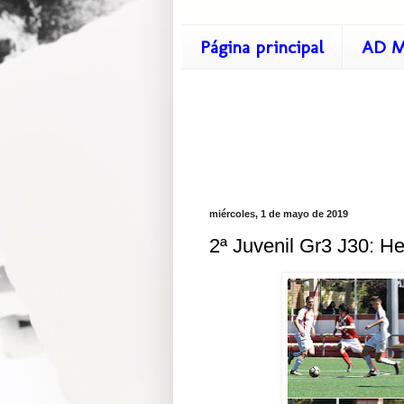
Página principal
AD M
miércoles, 1 de mayo de 2019
2ª Juvenil Gr3 J30: He