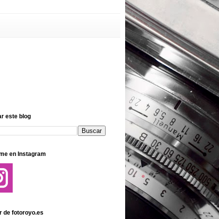
r este blog
me en Instagram
r de fotoroyo.es