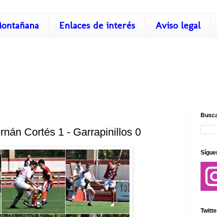
ontañana
Enlaces de interés
Aviso legal
Busca
rnán Cortés 1 - Garrapinillos 0
Sígue
Twitte