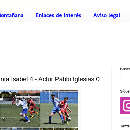
ontañana
Enlaces de interés
Aviso legal
Busca
ta Isabel 4 - Actur Pablo Iglesias 0
Sígue
Twitte