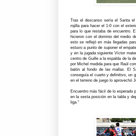
Tras el descanso sería el Santa el
rojilla para hacer el 1-0 con el exte
para lo que restaba de encuentro. 
hicieron con el dominio del medio d
esto se reflejó en más llegadas par
estuvo a punto de suponer el empate 
y en la jugada siguiente Víctor mat
centro de Guille a la espalda de la d
por Michel medida para que Raúl con e
balón al fondo de las mallas. El S
conseguía el cuarto y definitivo, un
en el terreno de juego lo aprovechó J
Encuentro más fácil de lo esperado p
en la sexta posición en la tabla y d
liga."