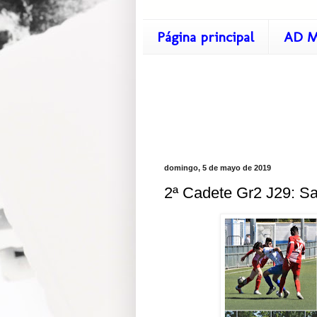
Página principal
AD M
domingo, 5 de mayo de 2019
2ª Cadete Gr2 J29: San