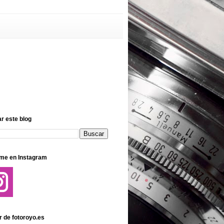
r este blog
me en Instagram
r de fotoroyo.es