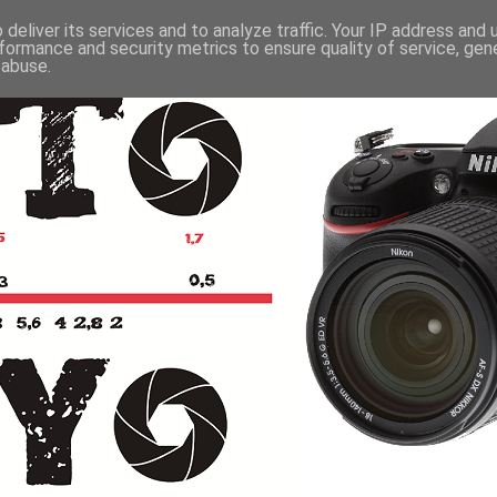
deliver its services and to analyze traffic. Your IP address and
formance and security metrics to ensure quality of service, ge
 abuse.