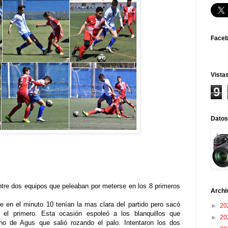
Face
Vistas
9
Datos
ntre dos equipos que peleaban por meterse en los 8 primeros
Archi
 en el minuto 10 tenían la mas clara del partido pero sacó
►
20
 el primero. Esta ocasión espoleó a los blanquillos que
►
20
no de Agus que salió rozando el palo. Intentaron los dos