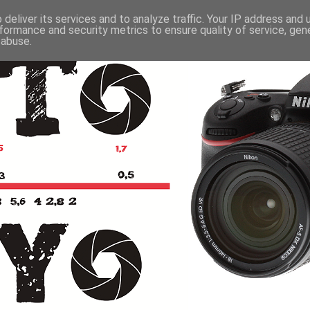
deliver its services and to analyze traffic. Your IP address and
formance and security metrics to ensure quality of service, ge
 abuse.