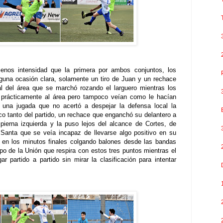
os intensidad que la primera por ambos conjuntos, los
nguna ocasión clara, solamente un tiro de Juan y un rechace
al del área que se marchó rozando el larguero mientras los
 prácticamente al área pero tampoco veían como le hacían
 una jugada que no acertó a despejar la defensa local la
co tanto del partido, un rechace que enganchó su delantero a
pierna izquierda y la puso lejos del alcance de Cortes, de
 Santa que se veía incapaz de llevarse algo positivo en su
 en los minutos finales colgando balones desde las bandas
po de la Unión que respira con estos tres puntos mientras el
ar partido a partido sin mirar la clasificación para intentar