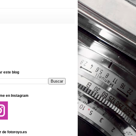
r este blog
me en Instagram
r de fotoroyo.es