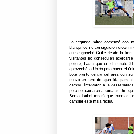
La segunda mitad comenzó con men
blanquillos no consiguieron crear ni
que enganchó Guille desde la front
visitantes no conseguían acercarse
peligro, hasta que en el minuto 31
aprovechó la Unión para hacer el úni
bote pronto dentro del área con su 
nuevo un jarro de agua fría para el
campo. Intentaron a la desesperada
pero no acertaron a rematar. Un equi
Santa Isabel tendrá que intentar jug
cambiar esta mala racha."