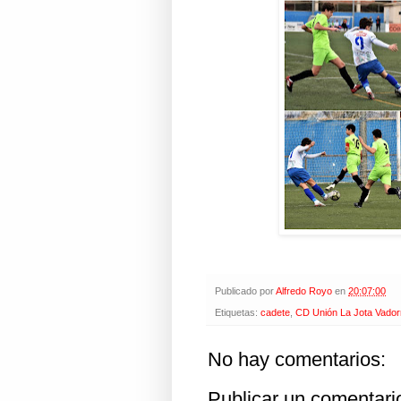
Publicado por
Alfredo Royo
en
20:07:00
Etiquetas:
cadete
,
CD Unión La Jota Vador
No hay comentarios:
Publicar un comentari