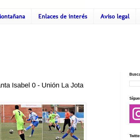
ontañana
Enlaces de interés
Aviso legal
Busca
nta Isabel 0 - Unión La Jota
Sígue
Twitte