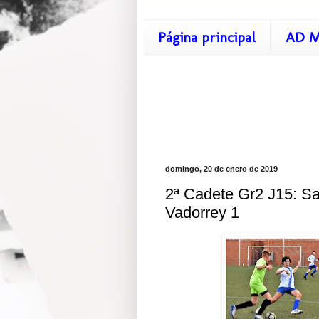
Página principal
AD M
domingo, 20 de enero de 2019
2ª Cadete Gr2 J15: Sa
Vadorrey 1