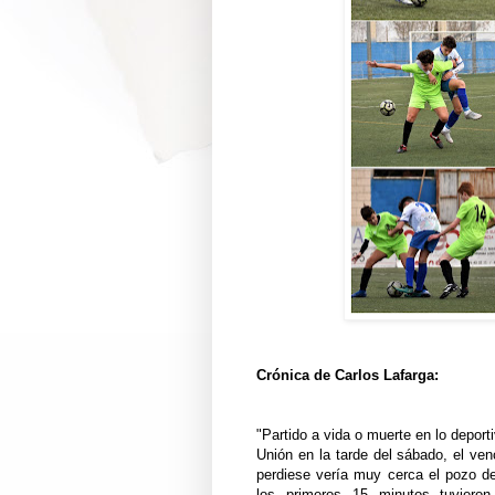
Crónica de Carlos Lafarga:
"Partido a vida o muerte en lo deport
Unión en la tarde del sábado, el ve
perdiese vería muy cerca el pozo de
los primeros 15 minutos tuviero