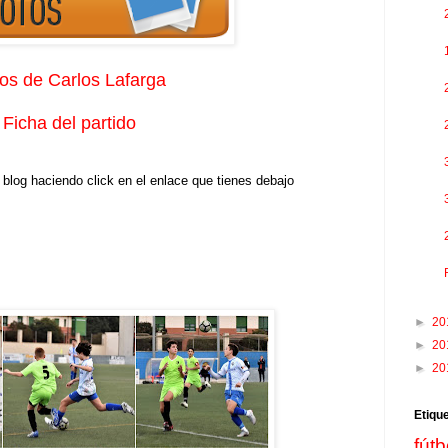
os de Carlos Lafarga
Ficha del partido
blog haciendo click en el enlace que tienes debajo
►
20
►
20
►
20
Etiqu
fútb