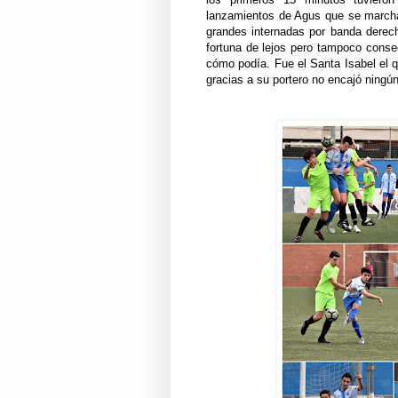
lanzamientos de Agus que se marchar
grandes internadas por banda derech
fortuna de lejos pero tampoco conseg
cómo podía. Fue el Santa Isabel el qu
gracias a su portero no encajó ningú