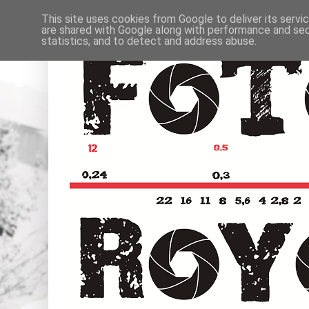
This site uses cookies from Google to deliver its servi
are shared with Google along with performance and secu
statistics, and to detect and address abuse.