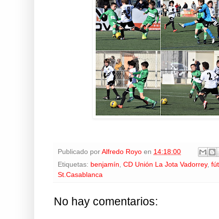
Publicado por
Alfredo Royo
en
14:18:00
Etiquetas:
benjamín
,
CD Unión La Jota Vadorrey
,
fú
St.Casablanca
No hay comentarios: