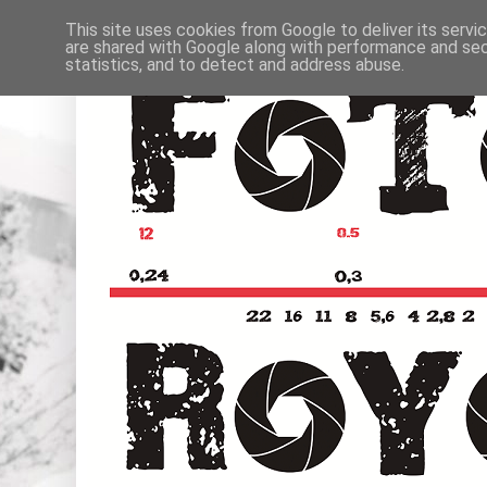
This site uses cookies from Google to deliver its servi
are shared with Google along with performance and secu
statistics, and to detect and address abuse.