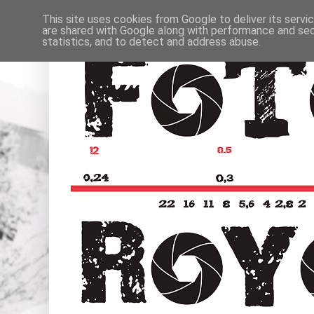
This site uses cookies from Google to deliver its servi
are shared with Google along with performance and secu
statistics, and to detect and address abuse.