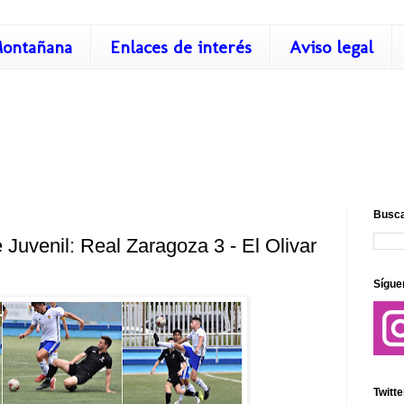
ontañana
Enlaces de interés
Aviso legal
Busca
 Juvenil: Real Zaragoza 3 - El Olivar
Sígue
Twitte