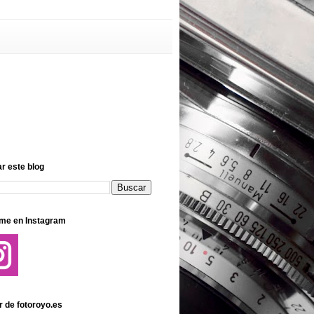
r este blog
me en Instagram
r de fotoroyo.es