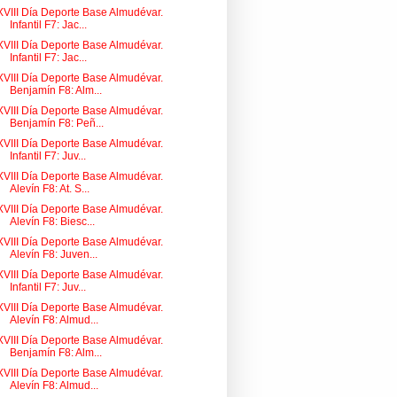
XVIII Día Deporte Base Almudévar.
Infantil F7: Jac...
XVIII Día Deporte Base Almudévar.
Infantil F7: Jac...
XVIII Día Deporte Base Almudévar.
Benjamín F8: Alm...
XVIII Día Deporte Base Almudévar.
Benjamín F8: Peñ...
XVIII Día Deporte Base Almudévar.
Infantil F7: Juv...
XVIII Día Deporte Base Almudévar.
Alevín F8: At. S...
XVIII Día Deporte Base Almudévar.
Alevín F8: Biesc...
XVIII Día Deporte Base Almudévar.
Alevín F8: Juven...
XVIII Día Deporte Base Almudévar.
Infantil F7: Juv...
XVIII Día Deporte Base Almudévar.
Alevín F8: Almud...
XVIII Día Deporte Base Almudévar.
Benjamín F8: Alm...
XVIII Día Deporte Base Almudévar.
Alevín F8: Almud...