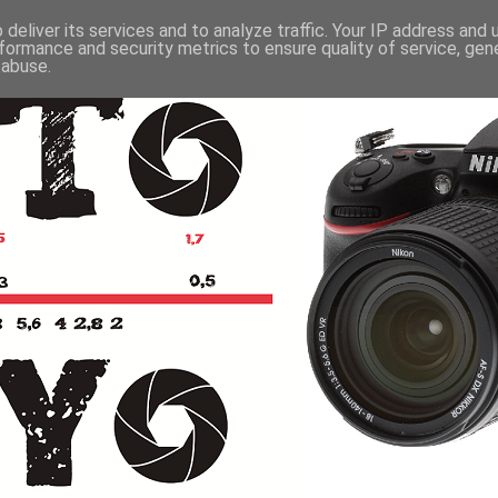
deliver its services and to analyze traffic. Your IP address and
formance and security metrics to ensure quality of service, ge
 abuse.