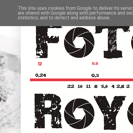
This site uses cookies from Google to deliver its servi
are shared with Google along with performance and secu
statistics, and to detect and address abuse.