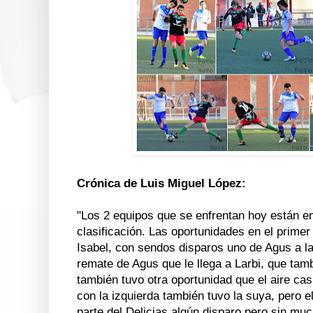
Crónica de Luis Miguel López:
"Los 2 equipos que se enfrentan hoy están e
clasificación. Las oportunidades en el primer
Isabel, con sendos disparos uno de Agus a l
remate de Agus que le llega a Larbi, que tam
también tuvo otra oportunidad que el aire casi
con la izquierda también tuvo la suya, pero el
parte del Delicias algún disparo pero sin muc