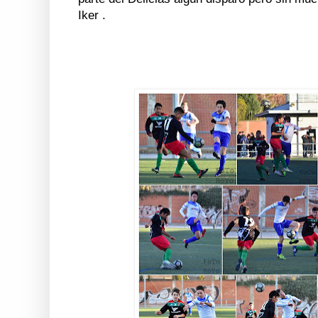
Iker .