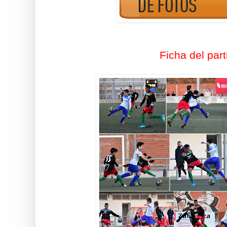
Ficha del part