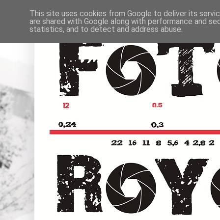
This site uses cookies from Google to deliver its servi
are shared with Google along with performance and secu
statistics, and to detect and address abuse.