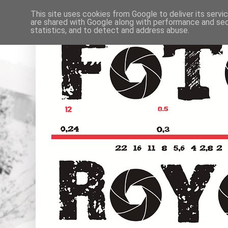
This site uses cookies from Google to deliver its servi
are shared with Google along with performance and secu
statistics, and to detect and address abuse.