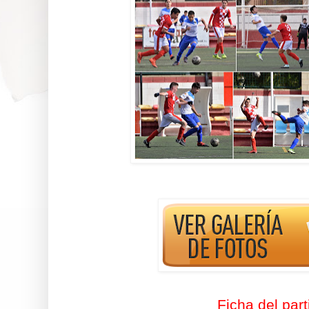
Ficha del part