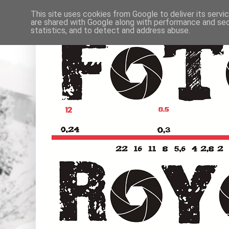
This site uses cookies from Google to deliver its servi
are shared with Google along with performance and secu
statistics, and to detect and address abuse.