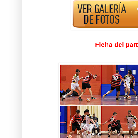
Ficha del par