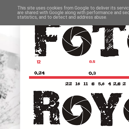
This site uses cookies from Google to deliver its servi
are shared with Google along with performance and secu
statistics, and to detect and address abuse.