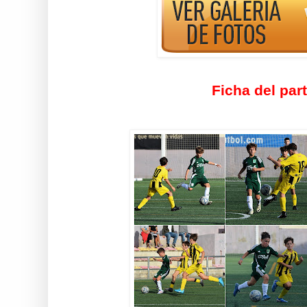
Ficha del par