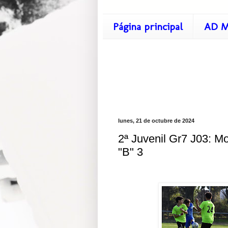
Página principal
AD M
lunes, 21 de octubre de 2024
2ª Juvenil Gr7 J03: M
"B" 3