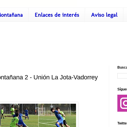
ontañana
Enlaces de interés
Aviso legal
Busca
ontañana 2 - Unión La Jota-Vadorrey
Sígue
Twitte