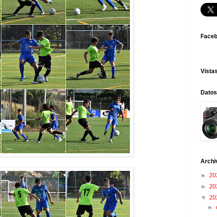
Face
Vistas
Datos
Archi
►
20
►
20
▼
20
►