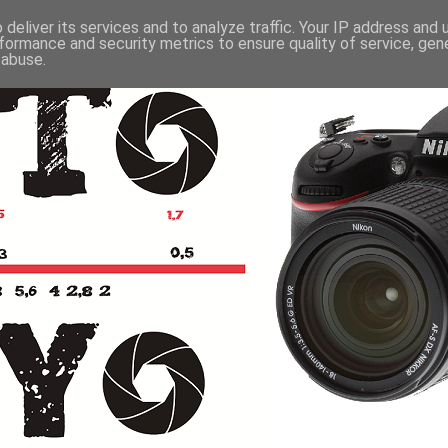
deliver its services and to analyze traffic. Your IP address and
formance and security metrics to ensure quality of service, ge
 abuse.