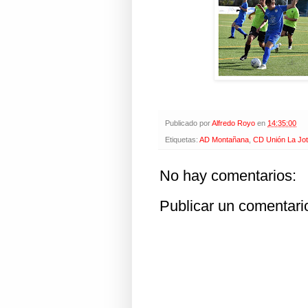
Publicado por
Alfredo Royo
en
14:35:00
Etiquetas:
AD Montañana
,
CD Unión La Jot
No hay comentarios:
Publicar un comentari