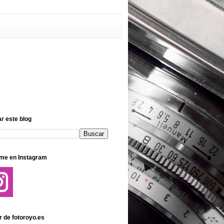
r este blog
me en Instagram
r de fotoroyo.es