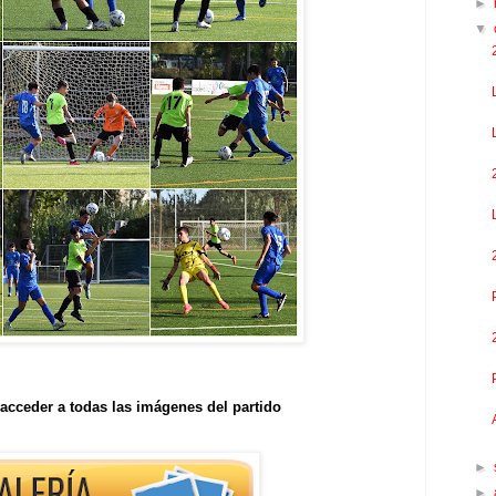
►
▼
acceder a todas las imágenes del partido
►
►