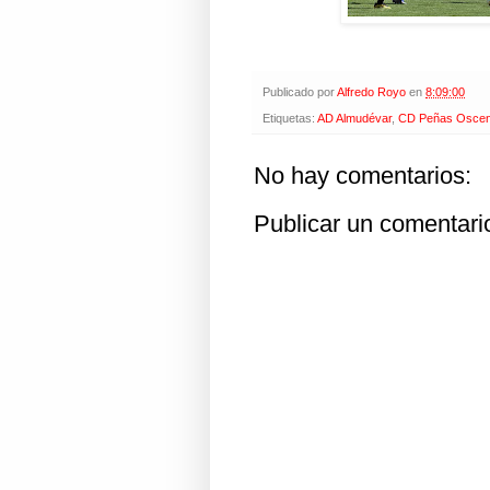
Publicado por
Alfredo Royo
en
8:09:00
Etiquetas:
AD Almudévar
,
CD Peñas Osce
No hay comentarios:
Publicar un comentari