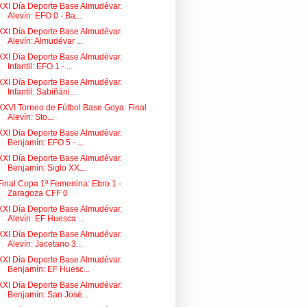
XXI Día Deporte Base Almudévar.
Alevín: EFO 0 - Ba...
XXI Día Deporte Base Almudévar.
Alevín: Almudévar ...
XXI Día Deporte Base Almudévar.
Infantil: EFO 1 - ...
XXI Día Deporte Base Almudévar.
Infantil: Sabiñáni...
XXVI Torneo de Fútbol Base Goya. Final
Alevín: Sto...
XXI Día Deporte Base Almudévar.
Benjamín: EFO 5 - ...
XXI Día Deporte Base Almudévar.
Benjamín: Siglo XX...
Final Copa 1ª Femenina: Ebro 1 -
Zaragoza CFF 0
XXI Día Deporte Base Almudévar.
Alevín: EF Huesca ...
XXI Día Deporte Base Almudévar.
Alevín: Jacetano 3...
XXI Día Deporte Base Almudévar.
Benjamín: EF Huesc...
XXI Día Deporte Base Almudévar.
Benjamín: San José...