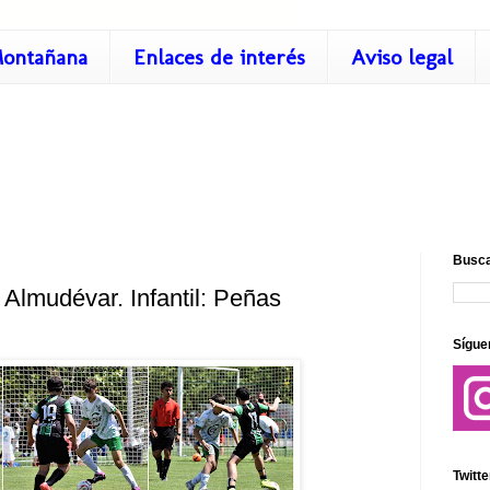
ontañana
Enlaces de interés
Aviso legal
Busca
Almudévar. Infantil: Peñas
Sígue
Twitte