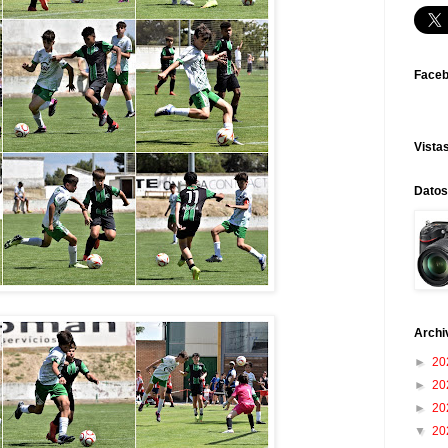
Face
Vistas
Datos
Archi
►
20
►
20
►
20
▼
20