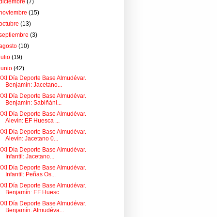
diciembre
(7)
noviembre
(15)
octubre
(13)
septiembre
(3)
agosto
(10)
julio
(19)
junio
(42)
XXI Día Deporte Base Almudévar.
Benjamín: Jacetano...
XXI Día Deporte Base Almudévar.
Benjamín: Sabiñáni...
XXI Día Deporte Base Almudévar.
Alevín: EF Huesca ...
XXI Día Deporte Base Almudévar.
Alevín: Jacetano 0...
XXI Día Deporte Base Almudévar.
Infantil: Jacetano...
XXI Día Deporte Base Almudévar.
Infantil: Peñas Os...
XXI Día Deporte Base Almudévar.
Benjamín: EF Huesc...
XXI Día Deporte Base Almudévar.
Benjamín: Almudéva...