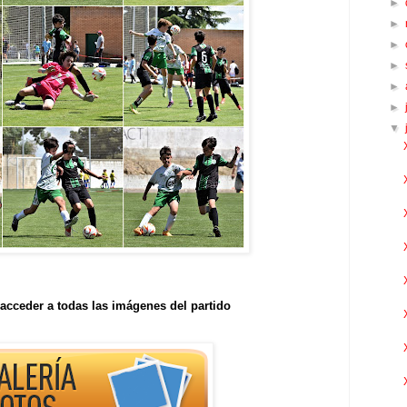
►
►
►
►
►
►
▼
acceder a todas las imágenes del partido