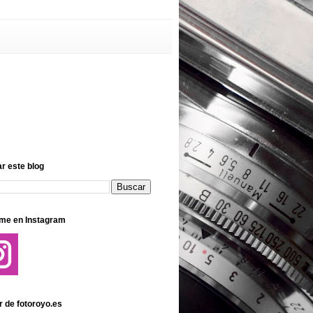
r este blog
me en Instagram
r de fotoroyo.es