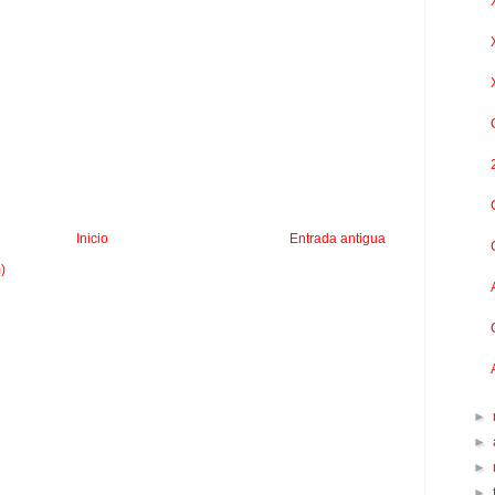
Inicio
Entrada antigua
)
►
►
►
►