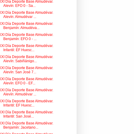
XXI Día Deporte Base Almudévar.
Alevín: EFO 0 - Sa...
XXI Día Deporte Base Almudévar.
Alevín: Almudévar ...
XXI Día Deporte Base Almudévar.
Benjamín: Almudéva...
XXI Día Deporte Base Almudévar.
Benjamín: EFO 0 - ...
XXI Día Deporte Base Almudévar.
Infantil: EF Huesc...
XXI Día Deporte Base Almudévar.
Alevín: Sabiñánigo...
XXI Día Deporte Base Almudévar.
Alevín: San José 7...
XXI Día Deporte Base Almudévar.
Alevín: EFO 0 - EF...
XXI Día Deporte Base Almudévar.
Alevín: Almudévar ...
XXI Día Deporte Base Almudévar.
Infantil: EF Huesc...
XXI Día Deporte Base Almudévar.
Infantil: San José...
XXI Día Deporte Base Almudévar.
Benjamín: Jacetano...