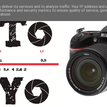
deliver its services and to analyze traffic. Your IP address and
formance and security metrics to ensure quality of service, ge
 abuse.