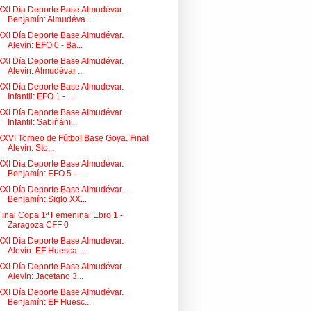
XXI Día Deporte Base Almudévar.
Benjamín: Almudéva...
XXI Día Deporte Base Almudévar.
Alevín: EFO 0 - Ba...
XXI Día Deporte Base Almudévar.
Alevín: Almudévar ...
XXI Día Deporte Base Almudévar.
Infantil: EFO 1 - ...
XXI Día Deporte Base Almudévar.
Infantil: Sabiñáni...
XXVI Torneo de Fútbol Base Goya. Final
Alevín: Sto...
XXI Día Deporte Base Almudévar.
Benjamín: EFO 5 - ...
XXI Día Deporte Base Almudévar.
Benjamín: Siglo XX...
Final Copa 1ª Femenina: Ebro 1 -
Zaragoza CFF 0
XXI Día Deporte Base Almudévar.
Alevín: EF Huesca ...
XXI Día Deporte Base Almudévar.
Alevín: Jacetano 3...
XXI Día Deporte Base Almudévar.
Benjamín: EF Huesc...