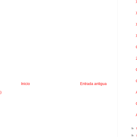
Inicio
Entrada antigua
)
►
►