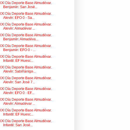
XXI Día Deporte Base Almudévar.
Benjamín: San José...
XXI Día Deporte Base Almudévar.
Alevín: EFO 0 - Sa...
XXI Día Deporte Base Almudévar.
Alevín: Almudévar ...
XXI Día Deporte Base Almudévar.
Benjamín: Almudéva...
XXI Día Deporte Base Almudévar.
Benjamín: EFO 0 - ...
XXI Día Deporte Base Almudévar.
Infantil: EF Huesc...
XXI Día Deporte Base Almudévar.
Alevín: Sabiñánigo...
XXI Día Deporte Base Almudévar.
Alevín: San José 7...
XXI Día Deporte Base Almudévar.
Alevín: EFO 0 - EF...
XXI Día Deporte Base Almudévar.
Alevín: Almudévar ...
XXI Día Deporte Base Almudévar.
Infantil: EF Huesc...
XXI Día Deporte Base Almudévar.
Infantil: San José...