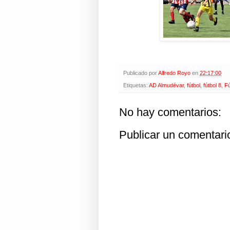
Publicado por
Alfredo Royo
en
22:17:00
Etiquetas:
AD Almudévar
,
fútbol
,
fútbol 8
,
Fú
No hay comentarios:
Publicar un comentari