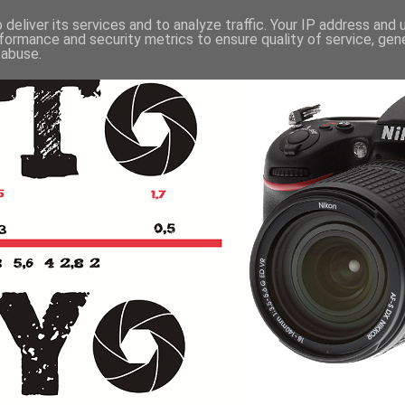
deliver its services and to analyze traffic. Your IP address and
formance and security metrics to ensure quality of service, ge
 abuse.