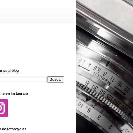
r este blog
me en Instagram
r de fotoroyo.es