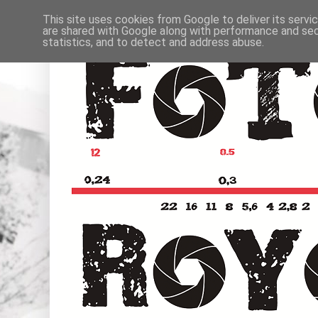
This site uses cookies from Google to deliver its servi
are shared with Google along with performance and secu
statistics, and to detect and address abuse.