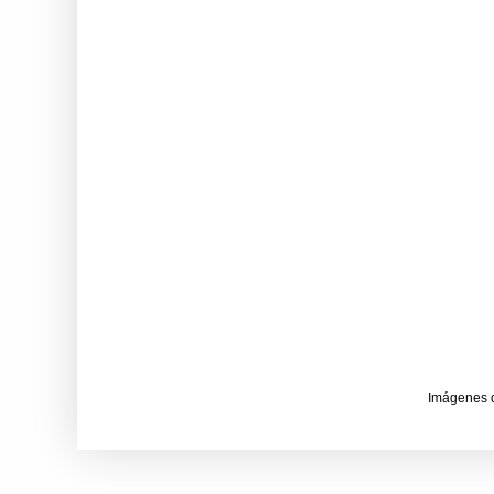
Imágenes 