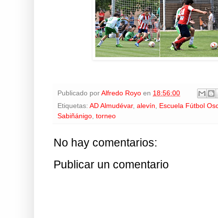
Publicado por
Alfredo Royo
en
18:56:00
Etiquetas:
AD Almudévar
,
alevín
,
Escuela Fútbol Os
Sabiñánigo
,
torneo
No hay comentarios:
Publicar un comentario