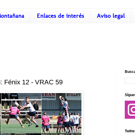
ontañana
Enlaces de interés
Aviso legal
Busca
: Fénix 12 - VRAC 59
Sígue
Twitte