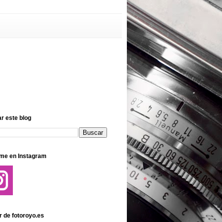
r este blog
me en Instagram
r de fotoroyo.es