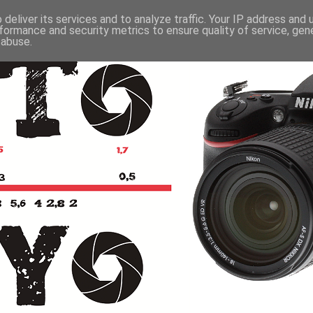
deliver its services and to analyze traffic. Your IP address and
formance and security metrics to ensure quality of service, ge
 abuse.