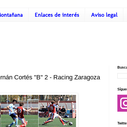
ontañana
Enlaces de interés
Aviso legal
Busca
ernán Cortés "B" 2 - Racing Zaragoza
Sígue
Twitte