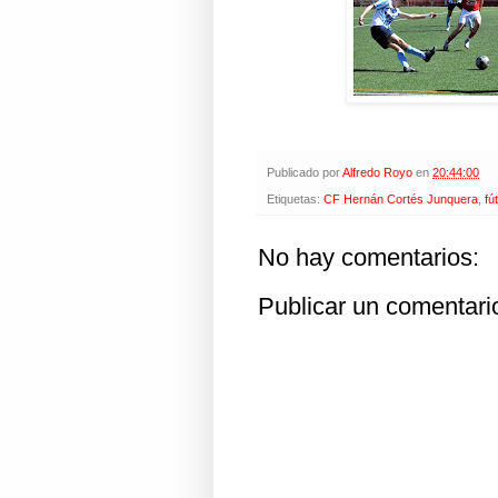
Publicado por
Alfredo Royo
en
20:44:00
Etiquetas:
CF Hernán Cortés Junquera
,
fú
No hay comentarios:
Publicar un comentari