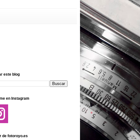
r este blog
me en Instagram
r de fotoroyo.es