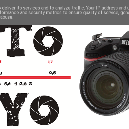
deliver its services and to analyze traffic. Your IP address and
formance and security metrics to ensure quality of service, ge
 abuse.