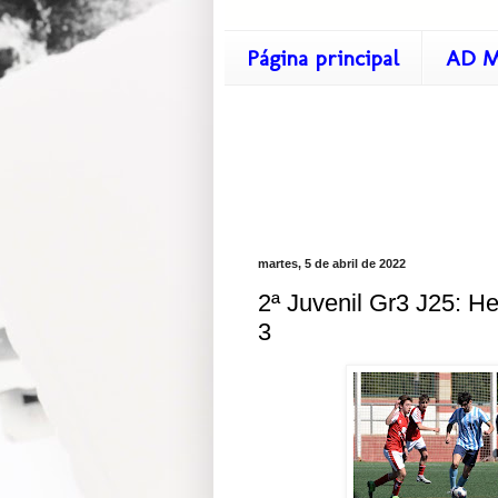
Página principal
AD M
martes, 5 de abril de 2022
2ª Juvenil Gr3 J25: H
3