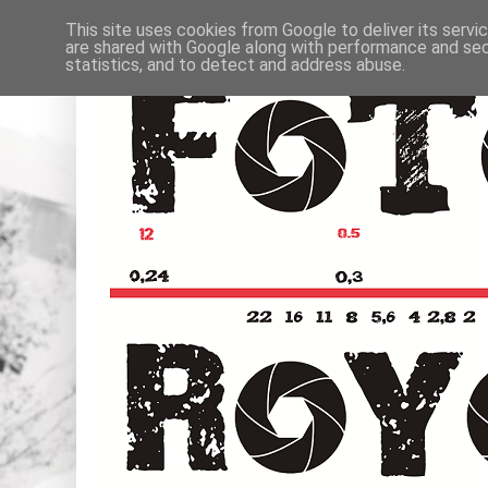
This site uses cookies from Google to deliver its servi
are shared with Google along with performance and secu
statistics, and to detect and address abuse.