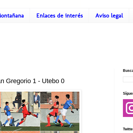
ontañana
Enlaces de interés
Aviso legal
Busca
n Gregorio 1 - Utebo 0
Sígue
Twitte