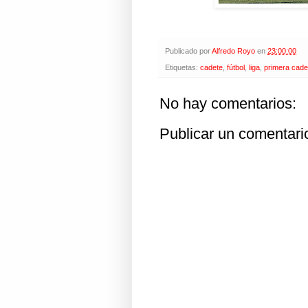
Publicado por
Alfredo Royo
en
23:00:00
Etiquetas:
cadete
,
fútbol
,
liga
,
primera cade
No hay comentarios:
Publicar un comentari