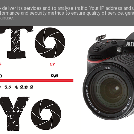
deliver its services and to analyze traffic. Your IP address and
formance and security metrics to ensure quality of service, ge
 abuse.