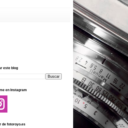
r este blog
me en Instagram
r de fotoroyo.es