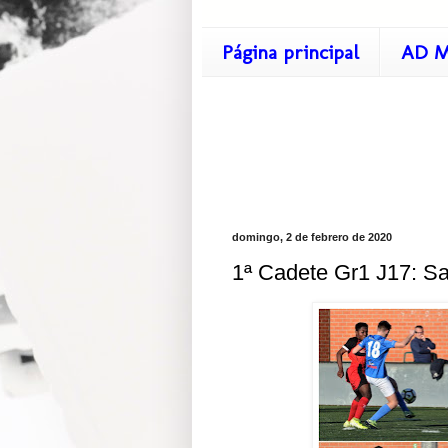
Página principal
AD M
domingo, 2 de febrero de 2020
1ª Cadete Gr1 J17: Sa