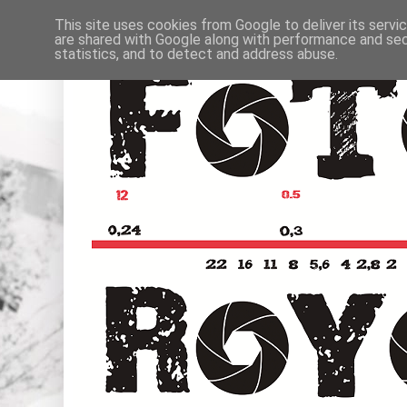
This site uses cookies from Google to deliver its servi
are shared with Google along with performance and secu
statistics, and to detect and address abuse.