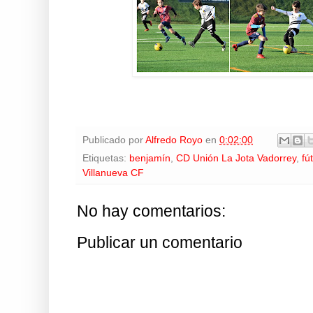
Publicado por
Alfredo Royo
en
0:02:00
Etiquetas:
benjamín
,
CD Unión La Jota Vadorrey
,
fú
Villanueva CF
No hay comentarios:
Publicar un comentario