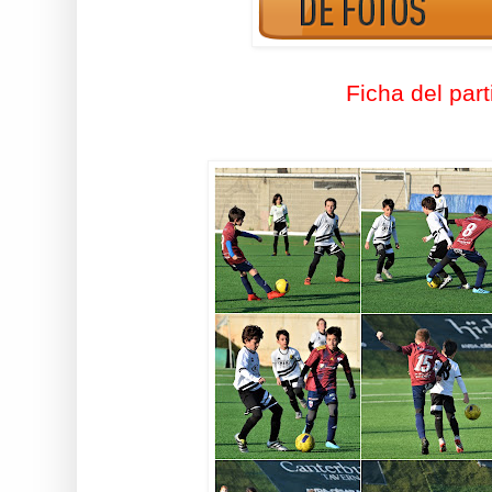
Ficha del part